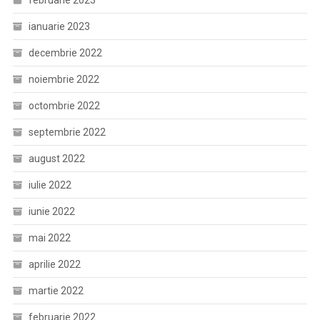
februarie 2023
ianuarie 2023
decembrie 2022
noiembrie 2022
octombrie 2022
septembrie 2022
august 2022
iulie 2022
iunie 2022
mai 2022
aprilie 2022
martie 2022
februarie 2022