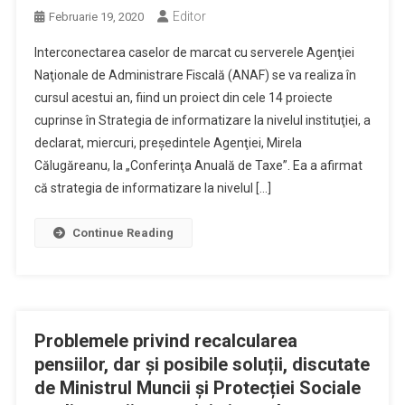
Editor
Februarie 19, 2020
Interconectarea caselor de marcat cu serverele Agenţiei
Naţionale de Administrare Fiscală (ANAF) se va realiza în
cursul acestui an, fiind un proiect din cele 14 proiecte
cuprinse în Strategia de informatizare la nivelul instituţiei, a
declarat, miercuri, preşedintele Agenţiei, Mirela
Călugăreanu, la „Conferinţa Anuală de Taxe”. Ea a afirmat
că strategia de informatizare la nivelul […]
Continue Reading
Problemele privind recalcularea
pensiilor, dar și posibile soluții, discutate
de Ministrul Muncii și Protecției Sociale