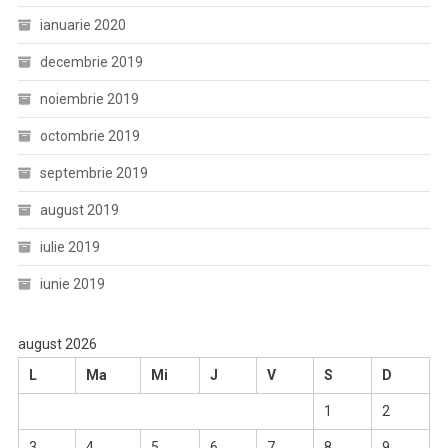
ianuarie 2020
decembrie 2019
noiembrie 2019
octombrie 2019
septembrie 2019
august 2019
iulie 2019
iunie 2019
august 2026
L
Ma
Mi
J
V
S
D
1
2
3
4
5
6
7
8
9