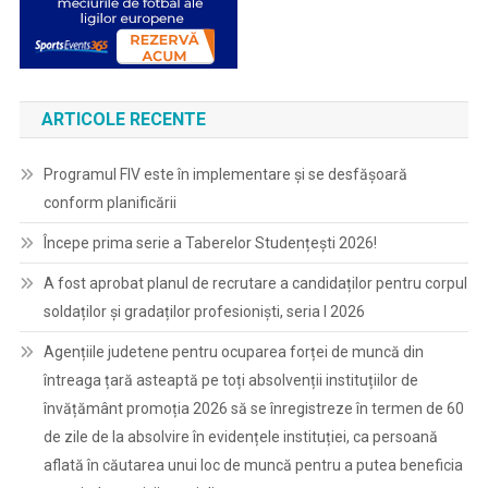
ARTICOLE RECENTE
Programul FIV este în implementare și se desfășoară
conform planificării
Începe prima serie a Taberelor Studențești 2026!
A fost aprobat planul de recrutare a candidaților pentru corpul
soldaților și gradaților profesioniști, seria I 2026
Agențiile judetene pentru ocuparea forței de muncă din
întreaga țară asteaptă pe toți absolvenții instituțiilor de
învățământ promoția 2026 să se înregistreze în termen de 60
de zile de la absolvire în evidențele instituției, ca persoană
aflată în căutarea unui loc de muncă pentru a putea beneficia