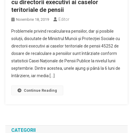
cu directorii executivi ai caselor
teritoriale de pensii
Editor
Noiembrie 18, 2019
Problemele privind recalcularea pensiilor, dar și posibile
soluții, discutate de Ministrul Muncii și Protecției Sociale cu
directorii executivi ai caselor teritoriale de pensii 45252 de
dosare de recalculare a pensiilor sunt întârziate conform
statisticii Casei Naționale de Pensii Publice la nivelul lunii
septembrie. Dintre acestea, unele ajung și până la 6 luni de
întârziere, iar media […]
Continue Reading
CATEGORII