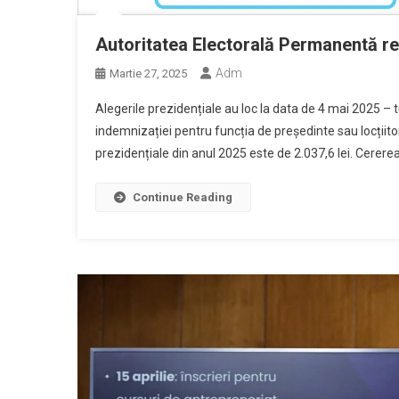
Autoritatea Electorală Permanentă re
Adm
Martie 27, 2025
Alegerile prezidențiale au loc la data de 4 mai 2025 – tu
indemnizației pentru funcția de președinte sau locțiitor a
prezidențiale din anul 2025 este de 2.037,6 lei. Cererea
Continue Reading