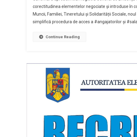
corectitudinea elementelor negociate și introduse în 
Muncii, Familiei, Tineretului și Solidarității Sociale, 
simplifică procedura de acces a #angajatorilor și #salar
Continue Reading