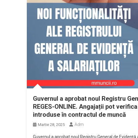
Guvernul a aprobat noul Registru Gene
REGES-ONLINE. Angajații pot verifica
introduse în contractul de muncă
Adm
Martie 28, 2025
Guvernul a aprobat noul Registru General de Evidență a