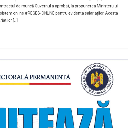
contractul de muncă Guvernul a aprobat, la propunerea Ministerului
noul sistem online #REGES-ONLINE pentru evidența salariaților. Acesta
iaților […]