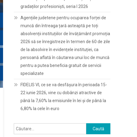
gradaților profesioniști, seria I 2026
Agențiile judetene pentru ocuparea forței de
muncă din întreaga țară asteaptă pe toți
absolvenții instituțiilor de învățământ promoția
2026 să se înregistreze în termen de 60 de zile
de la absolvire în evidențele instituției, ca
persoană aflată în căutarea unui loc de muncă
pentru a putea beneficia gratuit de servicii
specializate
FIDELIS VI, ce se va desfășura în perioada 15-
22 iunie 2026, vine cu dobânzi atractive de
până la 7,60% la emisiunile în lei și de până la
6,80% la cele în euro
Caută
după: