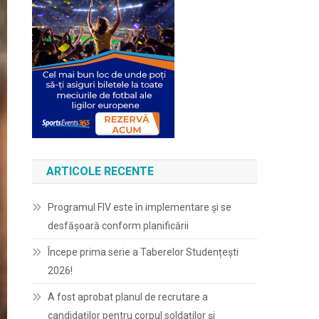
ARTICOLE RECENTE
Programul FIV este în implementare și se
desfășoară conform planificării
Începe prima serie a Taberelor Studențești
2026!
A fost aprobat planul de recrutare a
candidaților pentru corpul soldaților și