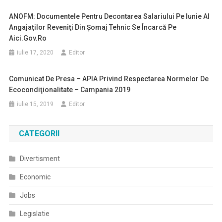
ANOFM: Documentele Pentru Decontarea Salariului Pe Iunie Al
Angajaţilor Reveniţi Din Şomaj Tehnic Se Încarcă Pe
Aici.gov.ro
iulie 17, 2020
Editor
Comunicat De Presa – APIA Privind Respectarea Normelor De
Ecocondiţionalitate – Campania 2019
iulie 15, 2019
Editor
CATEGORII
Divertisment
Economic
Jobs
Legislatie