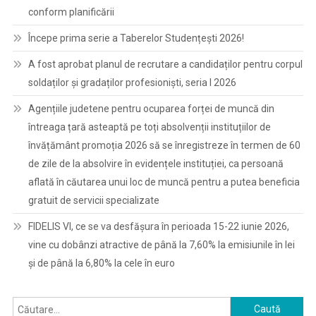
conform planificării
Începe prima serie a Taberelor Studențești 2026!
A fost aprobat planul de recrutare a candidaților pentru corpul
soldaților și gradaților profesioniști, seria I 2026
Agențiile judetene pentru ocuparea forței de muncă din
întreaga țară asteaptă pe toți absolvenții instituțiilor de
învățământ promoția 2026 să se înregistreze în termen de 60
de zile de la absolvire în evidențele instituției, ca persoană
aflată în căutarea unui loc de muncă pentru a putea beneficia
gratuit de servicii specializate
FIDELIS VI, ce se va desfășura în perioada 15-22 iunie 2026,
vine cu dobânzi atractive de până la 7,60% la emisiunile în lei
și de până la 6,80% la cele în euro
Caută