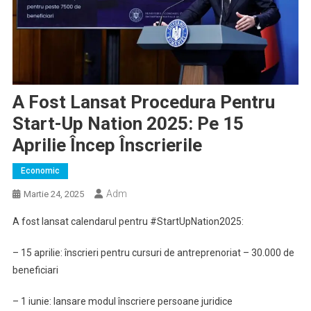
A Fost Lansat Procedura Pentru
Start-Up Nation 2025: Pe 15
Aprilie Încep Înscrierile
Economic
Adm
Martie 24, 2025
A fost lansat calendarul pentru #StartUpNation2025:
– 15 aprilie: înscrieri pentru cursuri de antreprenoriat – 30.000 de
beneficiari
–
⁠1 iunie: lansare modul înscriere persoane juridice