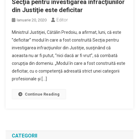
Secţia pentru investigarea infracţiunilor
din Justiţie este deficitar
Editor
Ianuarie 20, 2020
Ministrul Justiţiei, Cătălin Predoiu, a afirmat, luni, că este
”deficitar” modul în care a fost construită Secţia pentru
investigarea infracţiunilor din Justiţie, susţinând că
aceasta nu ar fi putut, ”nici dacă ar fi vrut”, să combată
corupţia din domeniu. „Modul în care a fost construită este
deficitar, cu o competenţă adresată strict unei categorii
profesionale şi […]
Continue Reading
CATEGORII