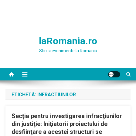
laRomania.ro
Stiri si evenimente la Romania
ETICHETĂ:
INFRACTIUNILOR
Secţia pentru investigarea infracţiunilor
din justiţie: Iniţiatorii proiectului de
desfiinţare a acestei structuri se