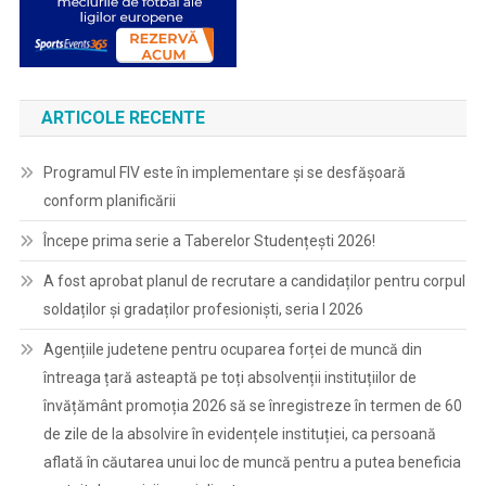
ARTICOLE RECENTE
Programul FIV este în implementare și se desfășoară
conform planificării
Începe prima serie a Taberelor Studențești 2026!
A fost aprobat planul de recrutare a candidaților pentru corpul
soldaților și gradaților profesioniști, seria I 2026
Agențiile judetene pentru ocuparea forței de muncă din
întreaga țară asteaptă pe toți absolvenții instituțiilor de
învățământ promoția 2026 să se înregistreze în termen de 60
de zile de la absolvire în evidențele instituției, ca persoană
aflată în căutarea unui loc de muncă pentru a putea beneficia