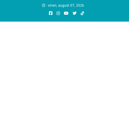
Skip
vineri, august 07, 2026
to
content