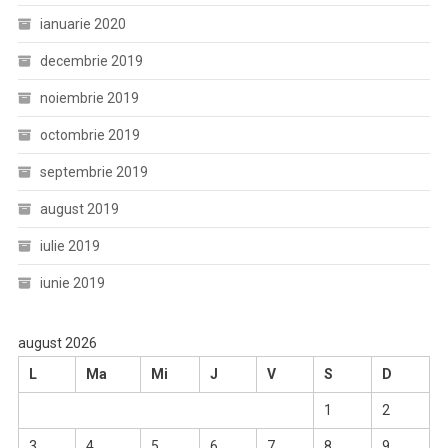
ianuarie 2020
decembrie 2019
noiembrie 2019
octombrie 2019
septembrie 2019
august 2019
iulie 2019
iunie 2019
august 2026
L
Ma
Mi
J
V
S
D
1
2
3
4
5
6
7
8
9