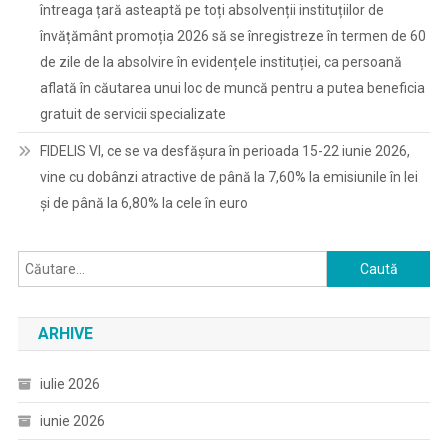
întreaga țară asteaptă pe toți absolvenții instituțiilor de
învățământ promoția 2026 să se înregistreze în termen de 60
de zile de la absolvire în evidențele instituției, ca persoană
aflată în căutarea unui loc de muncă pentru a putea beneficia
gratuit de servicii specializate
FIDELIS VI, ce se va desfășura în perioada 15-22 iunie 2026,
vine cu dobânzi atractive de până la 7,60% la emisiunile în lei
și de până la 6,80% la cele în euro
Caută
după:
ARHIVE
iulie 2026
iunie 2026