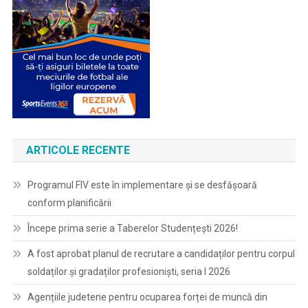
ARTICOLE RECENTE
Programul FIV este în implementare și se desfășoară
conform planificării
Începe prima serie a Taberelor Studențești 2026!
A fost aprobat planul de recrutare a candidaților pentru corpul
soldaților și gradaților profesioniști, seria I 2026
Agențiile judetene pentru ocuparea forței de muncă din