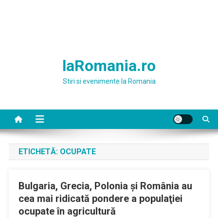
laRomania.ro
Stiri si evenimente la Romania
ETICHETĂ:
OCUPATE
Bulgaria, Grecia, Polonia şi România au
cea mai ridicată pondere a populaţiei
ocupate în agricultură