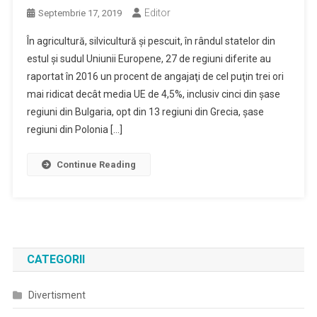
Editor
Septembrie 17, 2019
În agricultură, silvicultură şi pescuit, în rândul statelor din
estul şi sudul Uniunii Europene, 27 de regiuni diferite au
raportat în 2016 un procent de angajaţi de cel puţin trei ori
mai ridicat decât media UE de 4,5%, inclusiv cinci din şase
regiuni din Bulgaria, opt din 13 regiuni din Grecia, şase
regiuni din Polonia […]
Continue Reading
CATEGORII
Divertisment