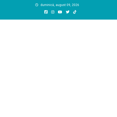
Skip
duminică, august 09, 2026
to
content