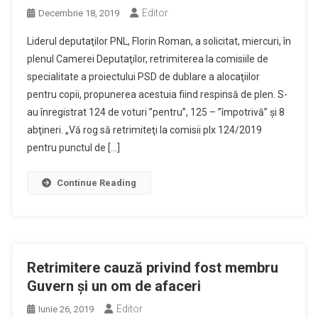
Editor
Decembrie 18, 2019
Liderul deputaţilor PNL, Florin Roman, a solicitat, miercuri, în
plenul Camerei Deputaţilor, retrimiterea la comisiile de
specialitate a proiectului PSD de dublare a alocaţiilor
pentru copii, propunerea acestuia fiind respinsă de plen. S-
au înregistrat 124 de voturi ”pentru”, 125 – ”împotrivă” şi 8
abţineri. „Vă rog să retrimiteţi la comisii plx 124/2019
pentru punctul de […]
Continue Reading
Retrimitere cauză privind fost membru
Guvern și un om de afaceri
Editor
Iunie 26, 2019