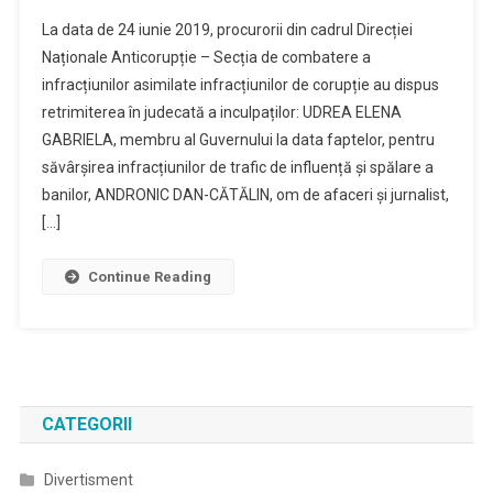
La data de 24 iunie 2019, procurorii din cadrul Direcției
Naționale Anticorupție – Secția de combatere a
infracțiunilor asimilate infracțiunilor de corupție au dispus
retrimiterea în judecată a inculpaților: UDREA ELENA
GABRIELA, membru al Guvernului la data faptelor, pentru
săvârșirea infracțiunilor de trafic de influență și spălare a
banilor, ANDRONIC DAN-CĂTĂLIN, om de afaceri și jurnalist,
[…]
Continue Reading
CATEGORII
Divertisment