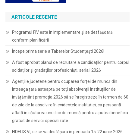
ARTICOLE RECENTE
Programul FIV este în implementare și se desfășoară
conform planificării
Începe prima serie a Taberelor Studențești 2026!
A fost aprobat planul de recrutare a candidaților pentru corpul
soldaților și gradaților profesioniști, seria I 2026
Agențiile judetene pentru ocuparea forței de muncă din
întreaga țară asteaptă pe toți absolvenții instituțiilor de
învățământ promoția 2026 să se înregistreze în termen de 60
de zile de la absolvire în evidențele instituției, ca persoană
aflată în căutarea unui loc de muncă pentru a putea beneficia
gratuit de servicii specializate
FIDELIS VI, ce se va desfășura în perioada 15-22 iunie 2026,