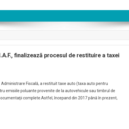
.A.F., finalizează procesul de restituire a taxei
 Administrare Fiscală, a restituit taxe auto (taxa auto pentru
tru emisiile poluante provenite de la autovehicule sau timbrul de
 documentaţii complete.Astfel, începand din 2017 până în prezent,