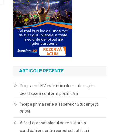
ARTICOLE RECENTE
Programul FIV este în implementare și se
desfășoară conform planificării
Începe prima serie a Taberelor Studențești
2026!
A fost aprobat planul de recrutare a
candidaților pentru corpul soldaților și