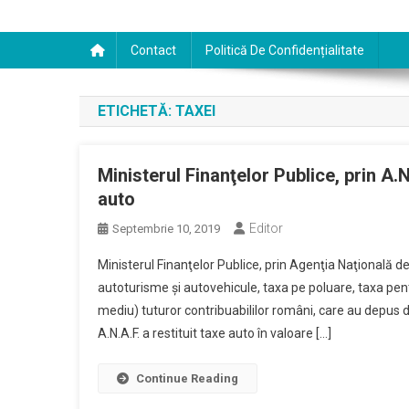
Contact
Politică De Confidențialitate
ETICHETĂ:
TAXEI
Ministerul Finanţelor Publice, prin A.N
auto
Editor
Septembrie 10, 2019
Ministerul Finanţelor Publice, prin Agenţia Naţională de
autoturisme şi autovehicule, taxa pe poluare, taxa pen
mediu) tuturor contribuabililor români, care au depus
A.N.A.F. a restituit taxe auto în valoare […]
Continue Reading