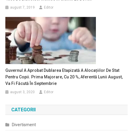
august 7, 2019
Editor
Guvernul A Aprobat Dublarea Etapizată A Alocațiilor De Stat
Pentru Copii. Prima Majorare, Cu 20 %, Aferentă Lunii August,
Va Fi Făcută În Septembrie
august 3, 2020
Editor
CATEGORII
Divertisment