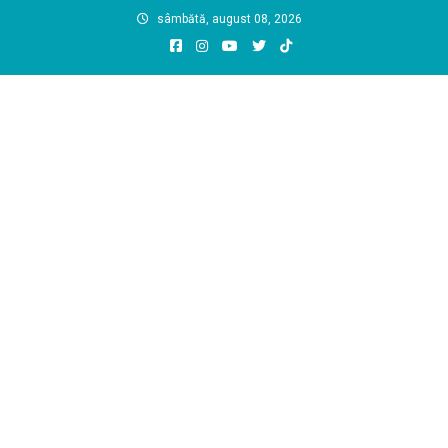
Skip
sâmbătă, august 08, 2026
to
content