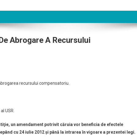
 De Abrogare A Recursului
 abrogarea recursului compensatoriu.
 al USR.
tiţie, un amendament potrivit căruia vor beneficia de efectele
d cu 24 iulie 2012 şi până la intrarea în vigoare a prezentei legi.