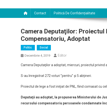
Contact
Politică De Confidențialitate
Camera Deputaţilor: Proiectul
Compensatoriu, Adoptat
Politic
Social
Editor
Decembrie 4, 2019
Camera Deputaţilor a adoptat, miercuri, proiectul privind
S-au înregistrat 272 voturi ”pentru” şi 5 abţineri.
Proiectul de lege a fost iniţiat de PNL, fiind comasat cu cel
Deputaţii au adoptat, la propunerea Ministerului de Jus
recursului compensatoriu persoanele condamnate începân