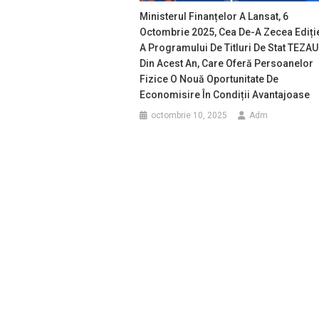
Ministerul Finanțelor A Lansat, 6
Octombrie 2025, Cea De-A Zecea Ediți
A Programului De Titluri De Stat TEZA
Din Acest An, Care Oferă Persoanelor
Fizice O Nouă Oportunitate De
Economisire În Condiții Avantajoase
octombrie 10, 2025
Adm