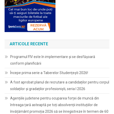
ARTICOLE RECENTE
Programul FIV este în implementare și se desfășoară
conform planificării
Începe prima serie a Taberelor Studențești 2026!
A fost aprobat planul de recrutare a candidaților pentru corpul
soldaților și gradaților profesioniști, seria I 2026
Agențiile judetene pentru ocuparea forței de muncă din
întreaga țară asteaptă pe toți absolvenții instituțiilor de
învățământ promoția 2026 să se înregistreze în termen de 60