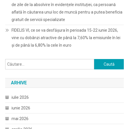
de zile de la absolvire în evidențele instituției, ca persoană
aflată în căutarea unui loc de muncă pentru a putea beneficia
gratuit de servicii specializate
FIDELIS VI, ce se va desfășura în perioada 15-22 iunie 2026,
vine cu dobânzi atractive de până la 7,60% la emisiunile în lei
și de până la 6,80% la cele în euro
Caută
după:
ARHIVE
iulie 2026
iunie 2026
mai 2026