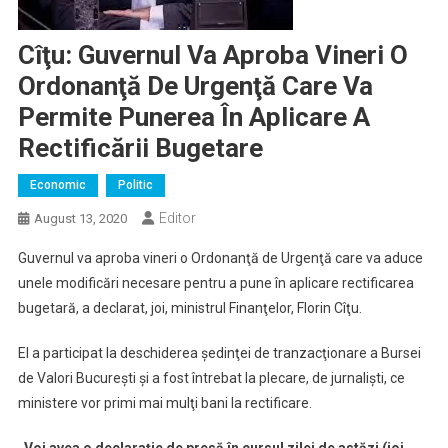
Cîţu: Guvernul Va Aproba Vineri O
Ordonanţă De Urgenţă Care Va
Permite Punerea În Aplicare A
Rectificării Bugetare
Economic
Politic
Editor
August 13, 2020
Guvernul va aproba vineri o Ordonanţă de Urgenţă care va aduce
unele modificări necesare pentru a pune în aplicare rectificarea
bugetară, a declarat, joi, ministrul Finanţelor, Florin Cîţu.
El a participat la deschiderea şedinţei de tranzacţionare a Bursei
de Valori Bucureşti şi a fost întrebat la plecare, de jurnalişti, ce
ministere vor primi mai mulţi bani la rectificare.