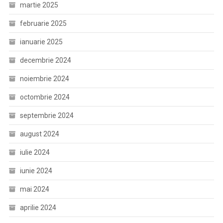
martie 2025
februarie 2025
ianuarie 2025
decembrie 2024
noiembrie 2024
octombrie 2024
septembrie 2024
august 2024
iulie 2024
iunie 2024
mai 2024
aprilie 2024