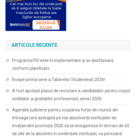
ARTICOLE RECENTE
Programul FIV este în implementare și se desfășoară
conform planificării
Începe prima serie a Taberelor Studențești 2026!
A fost aprobat planul de recrutare a candidaților pentru corpul
soldaților și gradaților profesioniști, seria I 2026
Agențiile judetene pentru ocuparea forței de muncă din
întreaga țară asteaptă pe toți absolvenții instituțiilor de
învățământ promoția 2026 să se înregistreze în termen de 60
de zile de la absolvire în evidențele instituției, ca persoană