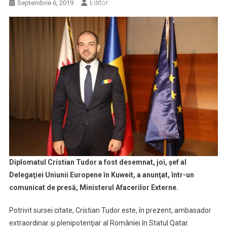
Editor
Septembrie 6, 2019
Diplomatul Cristian Tudor a fost desemnat, joi, şef al
Delegaţiei Uniunii Europene în Kuweit, a anunţat, într-un
comunicat de presă, Ministerul Afacerilor Externe.
Potrivit sursei citate, Cristian Tudor este, în prezent, ambasador
extraordinar şi plenipotenţiar al României în Statul Qatar.