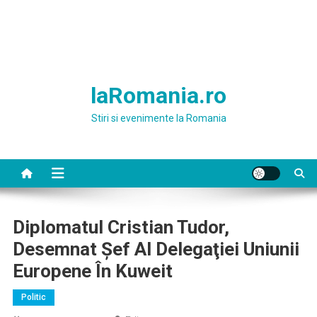
laRomania.ro
Stiri si evenimente la Romania
Diplomatul Cristian Tudor,
Desemnat Şef Al Delegaţiei Uniunii
Europene În Kuweit
Politic