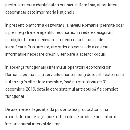
pentru emiterea identificatorilor unici. În România, autoritatea
desemnată este Imprimeria Naţională.
În prezent, platforma dezvoltată la nivelul României permite doar
o preînregistrare a agenţilor economici în vederea asigurării
condiţiilor tehnice necesare emiterii codurilor unice de
identificare. Prin urmare, are strict obiectivul de a colecta
informaţiile necesare creării ulterioare a acestor coduri.
În absenţa funcţionării sistemului, operatorii economici din
România pot apela la serviciile unor emitenţi de identificatori unici
autorizaţi în alte state membre, însă nu mai târziu de 31
decembrie 2019, dată la care sistemul ar trebui să fie complet
funcţional.
De asemenea, legislaţia dă posibilitatea producătorilor şi
importatorilor de a-şi epuiza stocurile de produse neconforme
într-un anumit interval de timp.