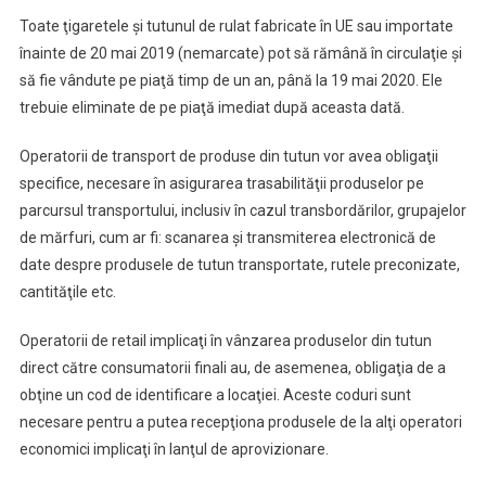
Toate ţigaretele şi tutunul de rulat fabricate în UE sau importate
înainte de 20 mai 2019 (nemarcate) pot să rămână în circulaţie şi
să fie vândute pe piaţă timp de un an, până la 19 mai 2020. Ele
trebuie eliminate de pe piaţă imediat după aceasta dată.
Operatorii de transport de produse din tutun vor avea obligaţii
specifice, necesare în asigurarea trasabilităţii produselor pe
parcursul transportului, inclusiv în cazul transbordărilor, grupajelor
de mărfuri, cum ar fi: scanarea şi transmiterea electronică de
date despre produsele de tutun transportate, rutele preconizate,
cantităţile etc.
Operatorii de retail implicaţi în vânzarea produselor din tutun
direct către consumatorii finali au, de asemenea, obligaţia de a
obţine un cod de identificare a locaţiei. Aceste coduri sunt
necesare pentru a putea recepţiona produsele de la alţi operatori
economici implicaţi în lanţul de aprovizionare.