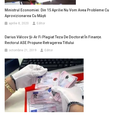
Ministrul Economiei: Din 15 Aprilie Nu Vom Avea Probleme Cu
Aprovizionarea Cu Măşti
aprilie 8, 2020
Editor
Darius Vâlcov Și-Ar Fi Plagiat Teza De Doctorat În Finanțe.
Rectorul ASE Propune Retragerea Titlului
octombrie 21, 2019
Editor