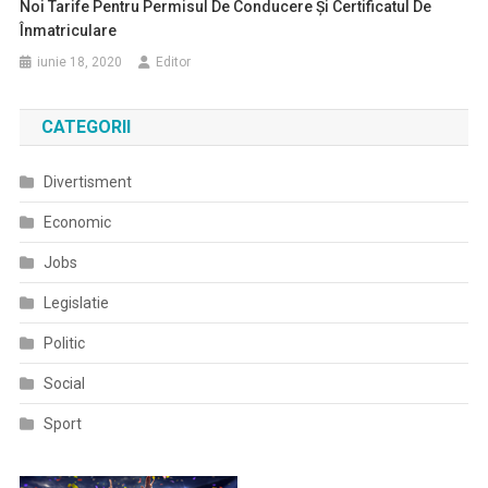
Noi Tarife Pentru Permisul De Conducere Şi Certificatul De
Înmatriculare
iunie 18, 2020
Editor
CATEGORII
Divertisment
Economic
Jobs
Legislatie
Politic
Social
Sport