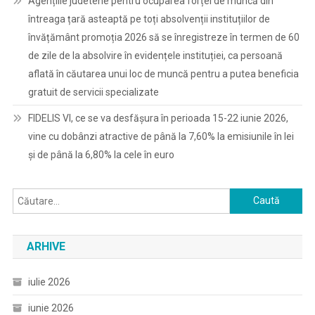
Agențiile judetene pentru ocuparea forței de muncă din
întreaga țară asteaptă pe toți absolvenții instituțiilor de
învățământ promoția 2026 să se înregistreze în termen de 60
de zile de la absolvire în evidențele instituției, ca persoană
aflată în căutarea unui loc de muncă pentru a putea beneficia
gratuit de servicii specializate
FIDELIS VI, ce se va desfășura în perioada 15-22 iunie 2026,
vine cu dobânzi atractive de până la 7,60% la emisiunile în lei
și de până la 6,80% la cele în euro
Caută
după:
ARHIVE
iulie 2026
iunie 2026