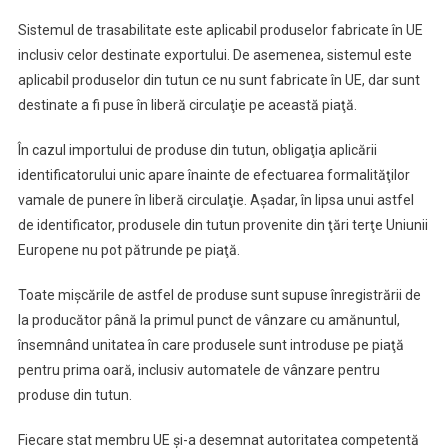
Sistemul de trasabilitate este aplicabil produselor fabricate în UE
inclusiv celor destinate exportului. De asemenea, sistemul este
aplicabil produselor din tutun ce nu sunt fabricate în UE, dar sunt
destinate a fi puse în liberă circulaţie pe această piaţă.
În cazul importului de produse din tutun, obligaţia aplicării
identificatorului unic apare înainte de efectuarea formalităţilor
vamale de punere în liberă circulaţie. Aşadar, în lipsa unui astfel
de identificator, produsele din tutun provenite din ţări terţe Uniunii
Europene nu pot pătrunde pe piaţă.
Toate mişcările de astfel de produse sunt supuse înregistrării de
la producător până la primul punct de vânzare cu amănuntul,
însemnând unitatea în care produsele sunt introduse pe piaţă
pentru prima oară, inclusiv automatele de vânzare pentru
produse din tutun.
Fiecare stat membru UE şi-a desemnat autoritatea competentă