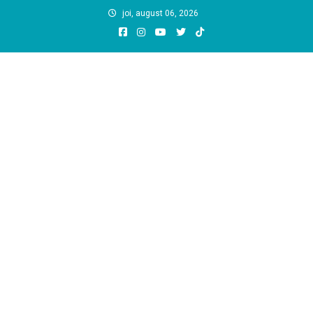
Skip
joi, august 06, 2026
to
content