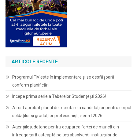
ARTICOLE RECENTE
Programul FIV este în implementare și se desfășoară
conform planificării
Începe prima serie a Taberelor Studențești 2026!
A fost aprobat planul de recrutare a candidaților pentru corpul
soldaților și gradaților profesioniști, seria I 2026
Agențiile judetene pentru ocuparea forței de muncă din
întreaga țară asteaptă pe toți absolvenții instituțiilor de