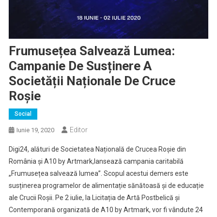
Frumusețea Salvează Lumea:
Campanie De Susținere A
Societății Naționale De Cruce
Roșie
Social
Editor
Iunie 19, 2020
Digi24, alături de Societatea Națională de Crucea Roșie din
România și A10 by Artmark,lansează campania caritabilă
„Frumusețea salvează lumea”. Scopul acestui demers este
susținerea programelor de alimentație sănătoasă și de educație
ale Crucii Roșii. Pe 2 iulie, la Licitația de Artă Postbelică și
Contemporană organizată de A10 by Artmark, vor fi vândute 24