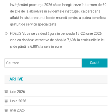
învățământ promoția 2026 să se înregistreze în termen de 60
de zile de la absolvire în evidențele instituției, ca persoană
aflată în căutarea unui loc de muncă pentru a putea beneficia
gratuit de servicii specializate
FIDELIS VI, ce se va desfășura în perioada 15-22 iunie 2026,
vine cu dobânzi atractive de până la 7,60% la emisiunile în lei
și de până la 6,80% la cele în euro
Caută
după:
ARHIVE
iulie 2026
iunie 2026
mai 2026