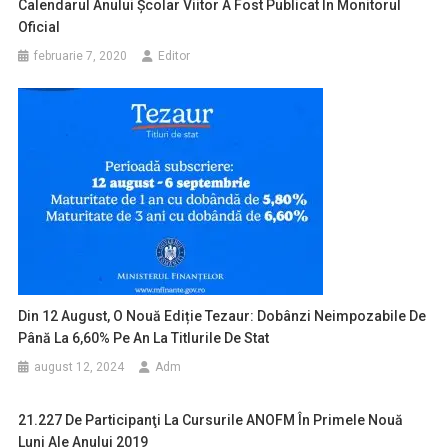
Calendarul Anului Şcolar Viitor A Fost Publicat În Monitorul
Oficial
februarie 7, 2020
Editor
Din 12 August, O Nouă Ediție Tezaur: Dobânzi Neimpozabile De
Până La 6,60% Pe An La Titlurile De Stat
august 12, 2024
Adm
21.227 De Participanţi La Cursurile ANOFM În Primele Nouă
Luni Ale Anului 2019