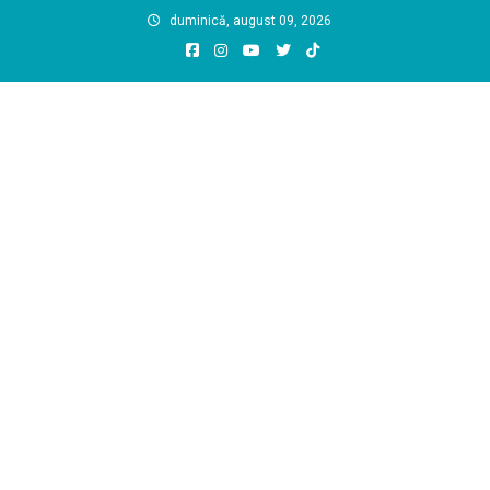
Skip
duminică, august 09, 2026
to
content