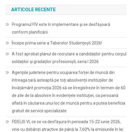
ARTICOLE RECENTE
Programul FIV este în implementare și se desfășoară
conform planificării
Începe prima serie a Taberelor Studențești 2026!
A fost aprobat planul de recrutare a candidaților pentru corpul
soldaților și gradaților profesioniști, seria I 2026
Agențiile judetene pentru ocuparea forței de muncă din
întreaga țară asteaptă pe toți absolvenții instituțiilor de
învățământ promoția 2026 să se înregistreze în termen de 60
de zile de la absolvire în evidențele instituției, ca persoană
aflată în căutarea unui loc de muncă pentru a putea beneficia
gratuit de servicii specializate
FIDELIS VI, ce se va desfășura în perioada 15-22 iunie 2026,
vine cu dobânzi atractive de până la 7,60% la emisiunile în lei