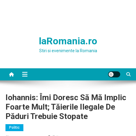
laRomania.ro
Stiri si evenimente la Romania
Iohannis: Îmi Doresc Să Mă Implic
Foarte Mult; Tăierile Ilegale De
Păduri Trebuie Stopate
Politic