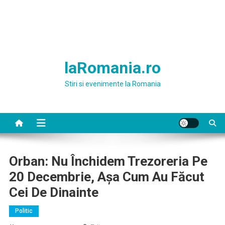
laRomania.ro
Stiri si evenimente la Romania
Orban: Nu Închidem Trezoreria Pe
20 Decembrie, Aşa Cum Au Făcut
Cei De Dinainte
Politic