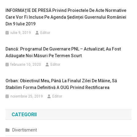
INFORMAŢIE DE PRESĂ Privind Proiectele De Acte Normative
Care Vor Fi Incluse Pe Agenda Ședinței Guvernului României
Din 9 Iulie 2019
iulie 9, 2019
Editor
Dancă: Programul De Guvernare PNL – Actualizat; Au Fost
Adăugate Noi Măsuri Pe Termen Scurt
februarie 10, 2020
Editor
Orban: Obiectivul Meu, Până La Finalul Zilei De Mâine, Să
Stabilim Forma Definitivă A OUG Privind Rectificarea
noiembrie 25, 2019
Editor
CATEGORII
Divertisment