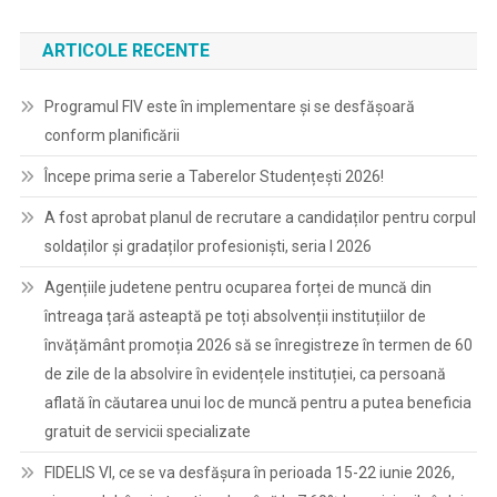
ARTICOLE RECENTE
Programul FIV este în implementare și se desfășoară
conform planificării
Începe prima serie a Taberelor Studențești 2026!
A fost aprobat planul de recrutare a candidaților pentru corpul
soldaților și gradaților profesioniști, seria I 2026
Agențiile judetene pentru ocuparea forței de muncă din
întreaga țară asteaptă pe toți absolvenții instituțiilor de
învățământ promoția 2026 să se înregistreze în termen de 60
de zile de la absolvire în evidențele instituției, ca persoană
aflată în căutarea unui loc de muncă pentru a putea beneficia
gratuit de servicii specializate
FIDELIS VI, ce se va desfășura în perioada 15-22 iunie 2026,