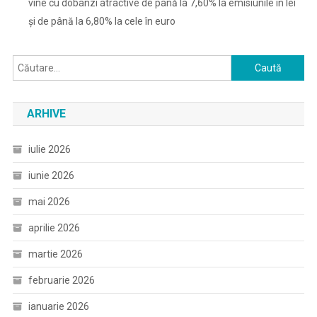
vine cu dobânzi atractive de până la 7,60% la emisiunile în lei
și de până la 6,80% la cele în euro
Caută
după:
ARHIVE
iulie 2026
iunie 2026
mai 2026
aprilie 2026
martie 2026
februarie 2026
ianuarie 2026