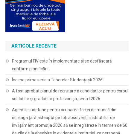
ARTICOLE RECENTE
Programul FIV este în implementare și se desfășoară
conform planificării
Începe prima serie a Taberelor Studențești 2026!
A fost aprobat planul de recrutare a candidaților pentru corpul
soldaților și gradaților profesioniști, seria I 2026
Agențiile judetene pentru ocuparea forței de muncă din
întreaga țară asteaptă pe toți absolvenții instituțiilor de
învățământ promoția 2026 să se înregistreze în termen de 60
de zile de la absolvire în evidențele instituției, ca persoană