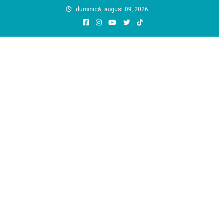
Skip
duminică, august 09, 2026
to
content