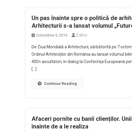
Un pas înainte spre o politică de arh
Arhitecturii s-a lansat volumul „Futu
Editor
Octombrie 9, 2019
De Ziua Mondială a Arhitecturii, sărbătorită pe 7 octomb
Ordinul Arhitecţilor din România au lansat volumul bili
400+ ascultători, în dialog la Conferinţa Europeană pen
[…]
Continue Reading
Afaceri pornite cu banii clienților. Un
înainte de a le realiza