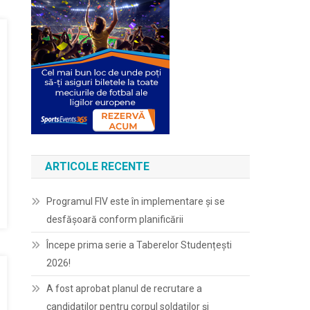
ARTICOLE RECENTE
Programul FIV este în implementare și se
desfășoară conform planificării
Începe prima serie a Taberelor Studențești
2026!
A fost aprobat planul de recrutare a
candidaților pentru corpul soldaților și