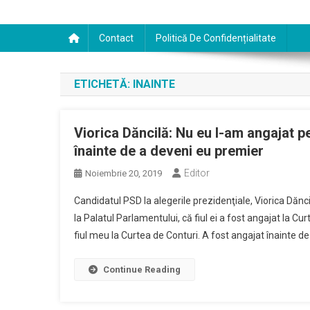
Contact
Politică De Confidențialitate
ETICHETĂ:
INAINTE
Viorica Dăncilă: Nu eu l-am angajat pe
înainte de a deveni eu premier
Editor
Noiembrie 20, 2019
Candidatul PSD la alegerile prezidenţiale, Viorica Dăncil
la Palatul Parlamentului, că fiul ei a fost angajat la C
fiul meu la Curtea de Conturi. A fost angajat înainte de
Continue Reading