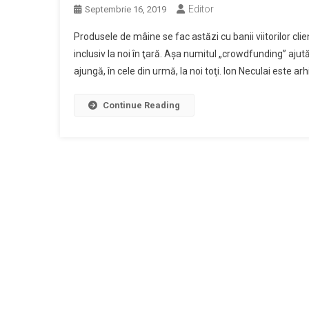
Editor
Septembrie 16, 2019
Produsele de mâine se fac astăzi cu banii viitorilor cli
inclusiv la noi în ţară. Aşa numitul „crowdfunding” ajută
ajungă, în cele din urmă, la noi toţi. Ion Neculai este a
Continue Reading