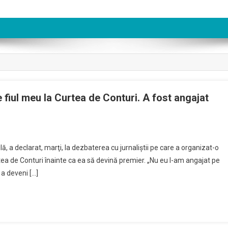
 fiul meu la Curtea de Conturi. A fost angajat
ă, a declarat, marţi, la dezbaterea cu jurnaliştii pe care a organizat-o
urtea de Conturi înainte ca ea să devină premier. „Nu eu l-am angajat pe
 a deveni […]