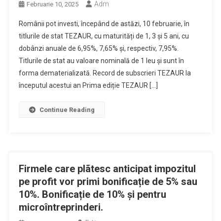
Adm
Februarie 10, 2025
Românii pot investi, începând de astăzi, 10 februarie, în
titlurile de stat TEZAUR, cu maturități de 1, 3 și 5 ani, cu
dobânzi anuale de 6,95%, 7,65% și, respectiv, 7,95%.
Titlurile de stat au valoare nominală de 1 leu și sunt în
forma dematerializată. Record de subscrieri TEZAUR la
începutul acestui an Prima ediție TEZAUR […]
Continue Reading
Firmele care plãtesc anticipat impozitul
pe profit vor primi bonificație de 5% sau
10%. Bonificație de 10% și pentru
microîntreprinderi.