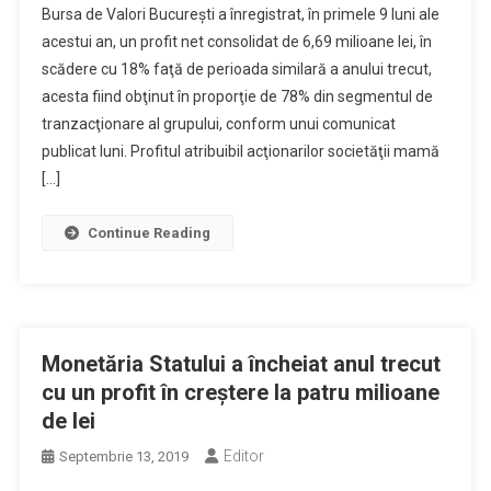
Bursa de Valori Bucureşti a înregistrat, în primele 9 luni ale
acestui an, un profit net consolidat de 6,69 milioane lei, în
scădere cu 18% faţă de perioada similară a anului trecut,
acesta fiind obţinut în proporţie de 78% din segmentul de
tranzacţionare al grupului, conform unui comunicat
publicat luni. Profitul atribuibil acţionarilor societăţii mamă
[…]
Continue Reading
Monetăria Statului a încheiat anul trecut
cu un profit în creştere la patru milioane
de lei
Editor
Septembrie 13, 2019