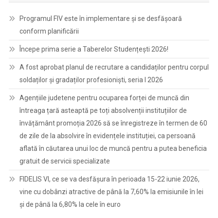
Programul FIV este în implementare și se desfășoară
conform planificării
Începe prima serie a Taberelor Studențești 2026!
A fost aprobat planul de recrutare a candidaților pentru corpul
soldaților și gradaților profesioniști, seria I 2026
Agențiile judetene pentru ocuparea forței de muncă din
întreaga țară asteaptă pe toți absolvenții instituțiilor de
învățământ promoția 2026 să se înregistreze în termen de 60
de zile de la absolvire în evidențele instituției, ca persoană
aflată în căutarea unui loc de muncă pentru a putea beneficia
gratuit de servicii specializate
FIDELIS VI, ce se va desfășura în perioada 15-22 iunie 2026,
vine cu dobânzi atractive de până la 7,60% la emisiunile în lei
și de până la 6,80% la cele în euro