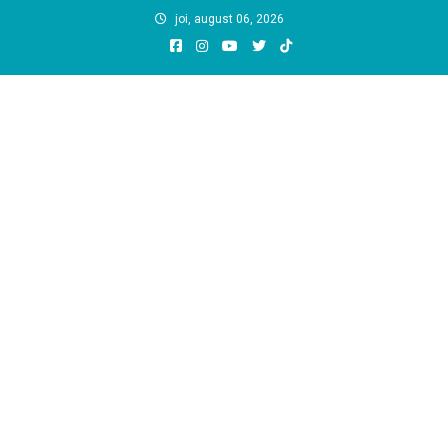
Skip
joi, august 06, 2026
to
content