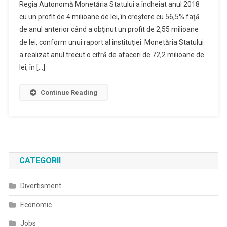
Regia Autonomă Monetăria Statului a încheiat anul 2018
cu un profit de 4 milioane de lei, în creştere cu 56,5% faţă
de anul anterior când a obţinut un profit de 2,55 milioane
de lei, conform unui raport al instituţiei. Monetăria Statului
a realizat anul trecut o cifră de afaceri de 72,2 milioane de
lei, în […]
Continue Reading
CATEGORII
Divertisment
Economic
Jobs