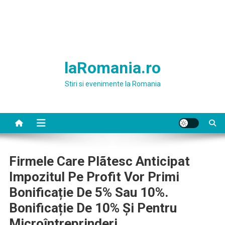
laRomania.ro
Stiri si evenimente la Romania
Firmele Care Plãtesc Anticipat
Impozitul Pe Profit Vor Primi
Bonificație De 5% Sau 10%.
Bonificație De 10% Și Pentru
Microîntreprinderi.