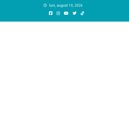
Skip
luni, august 10, 2026
to
content