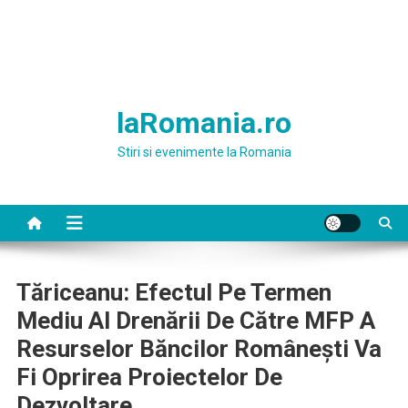
laRomania.ro
Stiri si evenimente la Romania
Tăriceanu: Efectul Pe Termen
Mediu Al Drenării De Către MFP A
Resurselor Băncilor Româneşti Va
Fi Oprirea Proiectelor De
Dezvoltare