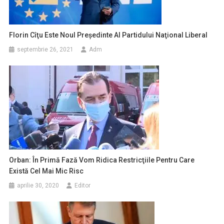
Florin Cîţu Este Noul Preşedinte Al Partidului Naţional Liberal
septembrie 26, 2021
Adm
Orban: În Primă Fază Vom Ridica Restricţiile Pentru Care
Există Cel Mai Mic Risc
aprilie 30, 2020
Editor