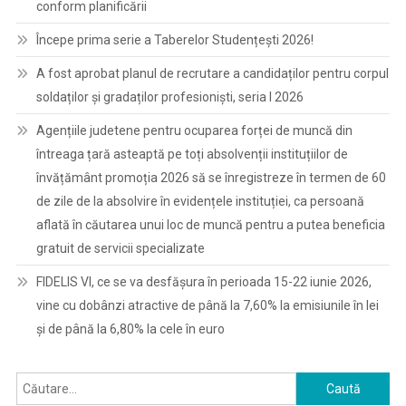
conform planificării
Începe prima serie a Taberelor Studențești 2026!
A fost aprobat planul de recrutare a candidaților pentru corpul
soldaților și gradaților profesioniști, seria I 2026
Agențiile judetene pentru ocuparea forței de muncă din
întreaga țară asteaptă pe toți absolvenții instituțiilor de
învățământ promoția 2026 să se înregistreze în termen de 60
de zile de la absolvire în evidențele instituției, ca persoană
aflată în căutarea unui loc de muncă pentru a putea beneficia
gratuit de servicii specializate
FIDELIS VI, ce se va desfășura în perioada 15-22 iunie 2026,
vine cu dobânzi atractive de până la 7,60% la emisiunile în lei
și de până la 6,80% la cele în euro
Caută
după: