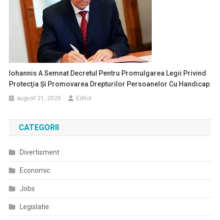
Iohannis A Semnat Decretul Pentru Promulgarea Legii Privind
Protecţia Şi Promovarea Drepturilor Persoanelor Cu Handicap
august 21, 2020
Editor
CATEGORII
Divertisment
Economic
Jobs
Legislatie