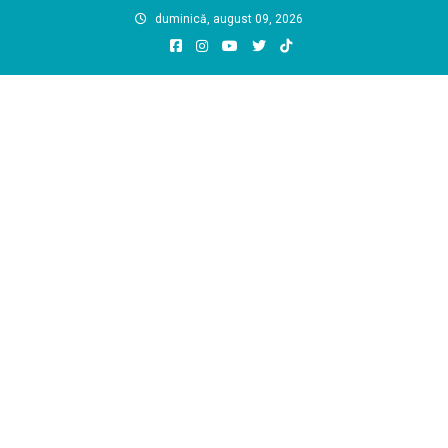
Skip
duminică, august 09, 2026
to
content