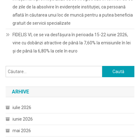
de zile de la absolvire în evidențele instituției, ca persoană
aflată în căutarea unui loc de muncă pentru a putea beneficia
gratuit de servicii specializate
FIDELIS VI, ce se va desfășura în perioada 15-22 iunie 2026,
vine cu dobânzi atractive de până la 7,60% la emisiunile în lei
și de până la 6,80% la cele în euro
Caută
după:
ARHIVE
iulie 2026
iunie 2026
mai 2026