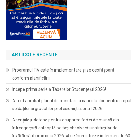
ARTICOLE RECENTE
Programul FIV este în implementare și se desfășoară
conform planificării
Începe prima serie a Taberelor Studențești 2026!
A fost aprobat planul de recrutare a candidaților pentru corpul
soldaților și gradaților profesioniști, seria I 2026
Agențiile judetene pentru ocuparea forței de muncă din
întreaga țară asteaptă pe toți absolvenții instituțiilor de
învățământ promoția 2026 să se înregistreze în termen de 60