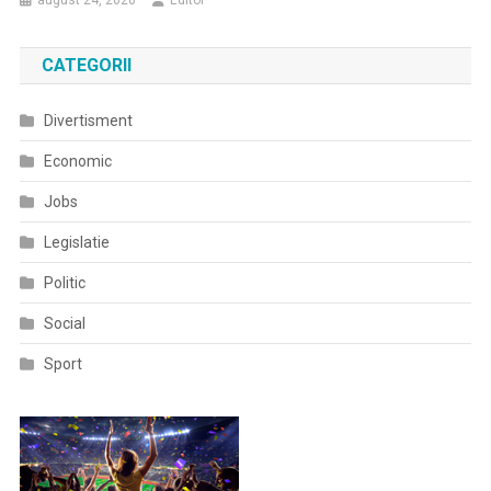
august 24, 2020
Editor
CATEGORII
Divertisment
Economic
Jobs
Legislatie
Politic
Social
Sport