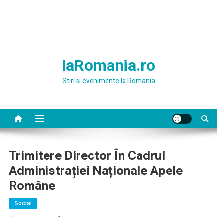
laRomania.ro
Stiri si evenimente la Romania
Trimitere Director În Cadrul
Administrației Naționale Apele
Române
Social