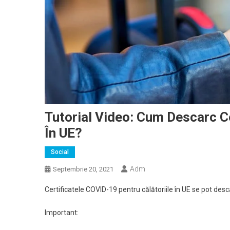
Tutorial Video: Cum Descarc Ce
În UE?
Social
Adm
Septembrie 20, 2021
Certificatele COVID-19 pentru călătoriile în UE se pot desc
Important: