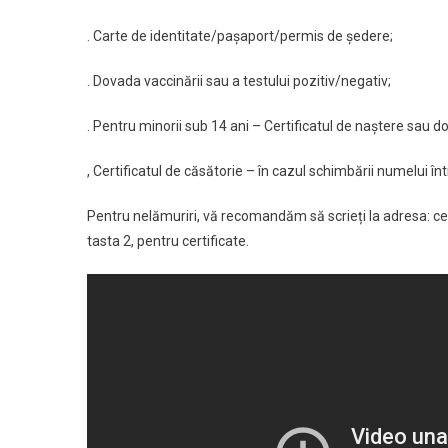
. Carte de identitate/pașaport/permis de ședere;
. Dovada vaccinării sau a testului pozitiv/negativ;
. Pentru minorii sub 14 ani – Certificatul de naștere sau 
, Certificatul de căsătorie – în cazul schimbării numelui între
Pentru nelămuriri, vă recomandăm să scrieți la adresa: ce
tasta 2, pentru certificate.