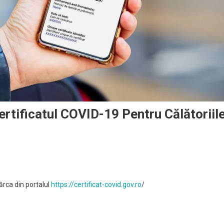
rtificatul COVID-19 Pentru Călătoriil
ărca din portalul
https://certificat-covid.gov.ro
/