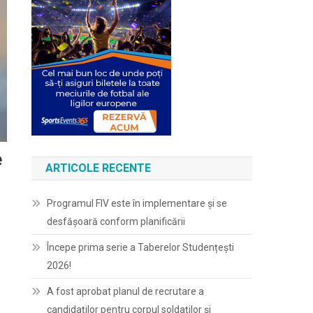
e
ARTICOLE RECENTE
Programul FIV este în implementare și se
desfășoară conform planificării
Începe prima serie a Taberelor Studențești
2026!
A fost aprobat planul de recrutare a
candidaților pentru corpul soldaților și