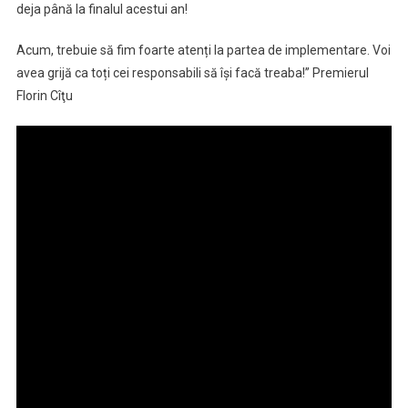
deja până la finalul acestui an!
Acum, trebuie să fim foarte atenți la partea de implementare. Voi
avea grijă ca toți cei responsabili să își facă treaba!” Premierul
Florin Cîţu