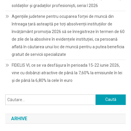
soldaților și gradaților profesioniști, seria I 2026
Agențiile judetene pentru ocuparea forței de muncă din
întreaga țară asteaptă pe toți absolvenții instituțiilor de
învățământ promoția 2026 să se înregistreze în termen de 60
de zile de la absolvire în evidențele instituției, ca persoană
aflată în căutarea unui loc de muncă pentru a putea beneficia
gratuit de servicii specializate
FIDELIS VI, ce se va desfășura în perioada 15-22 iunie 2026,
vine cu dobânzi atractive de până la 7,60% la emisiunile în lei
și de până la 6,80% la cele în euro
Caută
după:
ARHIVE