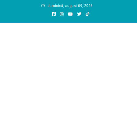
Skip
duminică, august 09, 2026
to
content