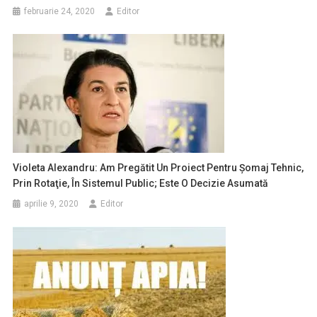
februarie 24, 2020
Editor
Violeta Alexandru: Am Pregătit Un Proiect Pentru Şomaj Tehnic,
Prin Rotaţie, În Sistemul Public; Este O Decizie Asumată
aprilie 9, 2020
Editor