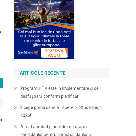
n
S
ARTICOLE RECENTE
Programul FIV este în implementare și se
desfășoară conform planificării
Începe prima serie a Taberelor Studențești
2026!
F!
A fost aprobat planul de recrutare a
candidaților pentru corpul soldaților și