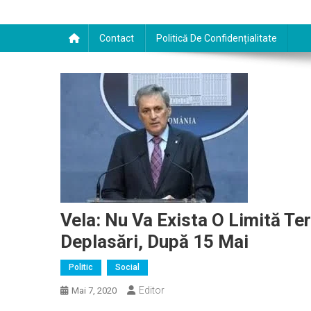
Contact
Politică De Confidențialitate
Vela: Nu Va Exista O Limită Ter
Deplasări, După 15 Mai
Politic
Social
Editor
Mai 7, 2020