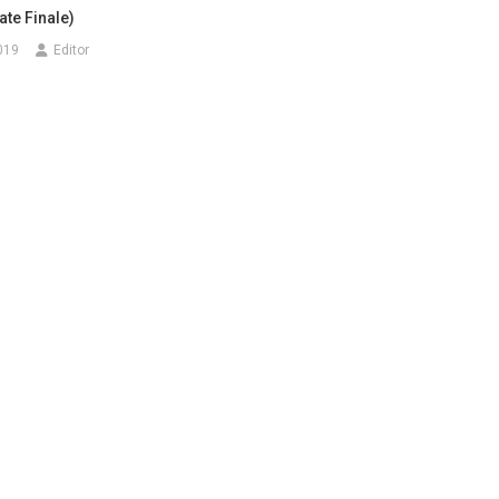
ate Finale)
019
Editor