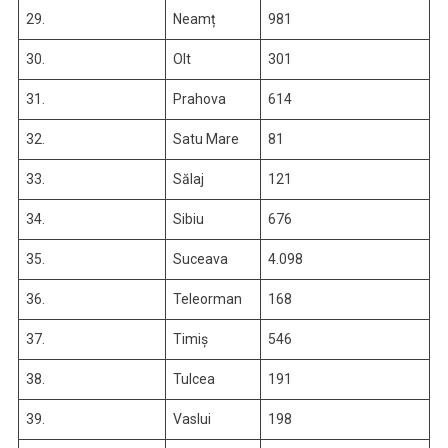
29.
Neamț
981
30.
Olt
301
31.
Prahova
614
32.
Satu Mare
81
33.
Sălaj
121
34.
Sibiu
676
35.
Suceava
4.098
36.
Teleorman
168
37.
Timiș
546
38.
Tulcea
191
39.
Vaslui
198