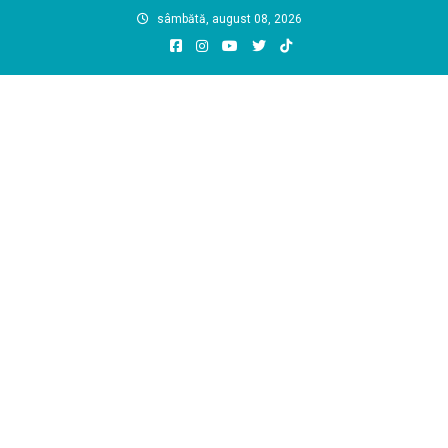
Skip
sâmbătă, august 08, 2026
to
content