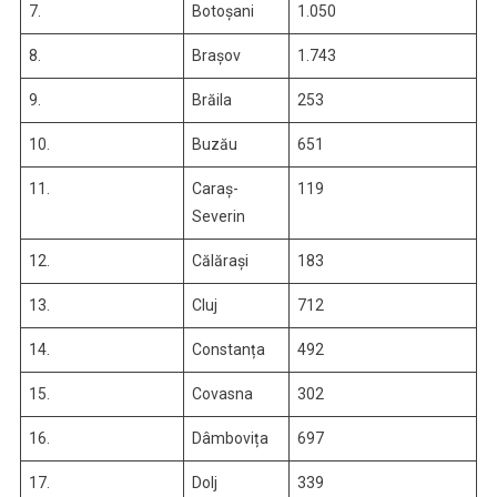
7.
Botoșani
1.050
8.
Brașov
1.743
9.
Brăila
253
10.
Buzău
651
11.
Caraș-
119
Severin
12.
Călărași
183
13.
Cluj
712
14.
Constanța
492
15.
Covasna
302
16.
Dâmbovița
697
17.
Dolj
339