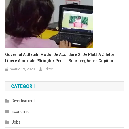
Guvernul A Stabilit Modul De Acordare Și De Plată A Zilelor
Libere Acordate Părinților Pentru Supravegherea Copiilor
martie 19, 2020
Editor
CATEGORII
Divertisment
Economic
Jobs