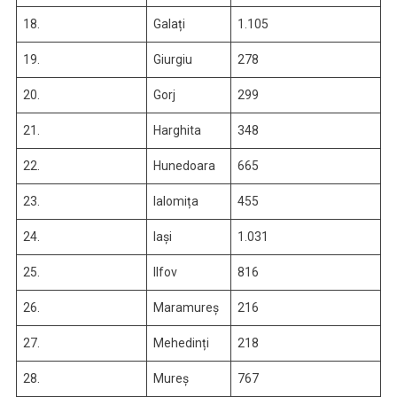
18.
Galați
1.105
19.
Giurgiu
278
20.
Gorj
299
21.
Harghita
348
22.
Hunedoara
665
23.
Ialomița
455
24.
Iași
1.031
25.
Ilfov
816
26.
Maramureș
216
27.
Mehedinți
218
28.
Mureș
767