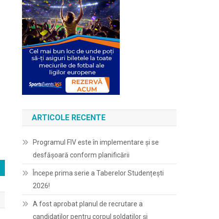
ARTICOLE RECENTE
Programul FIV este în implementare și se
desfășoară conform planificării
Începe prima serie a Taberelor Studențești
2026!
A fost aprobat planul de recrutare a
candidaților pentru corpul soldaților și