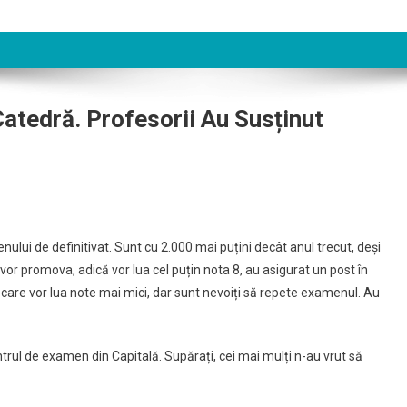
atedră. Profesorii Au Susținut
ului de definitivat. Sunt cu 2.000 mai puțini decât anul trecut, deși
e vor promova, adică vor lua cel puțin nota 8, au asigurat un post în
 care vor lua note mai mici, dar sunt nevoiți să repete examenul. Au
trul de examen din Capitală. Supărați, cei mai mulți n-au vrut să