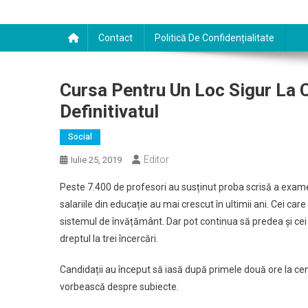
Contact
Politică De Confidențialitate
Cursa Pentru Un Loc Sigur La C
Definitivatul
Social
Editor
Iulie 25, 2019
Peste 7.400 de profesori au susținut proba scrisă a examen
salariile din educație au mai crescut în ultimii ani. Cei car
sistemul de învățământ. Dar pot continua să predea și cei
dreptul la trei încercări.
Candidații au început să iasă după primele două ore la cen
vorbească despre subiecte.