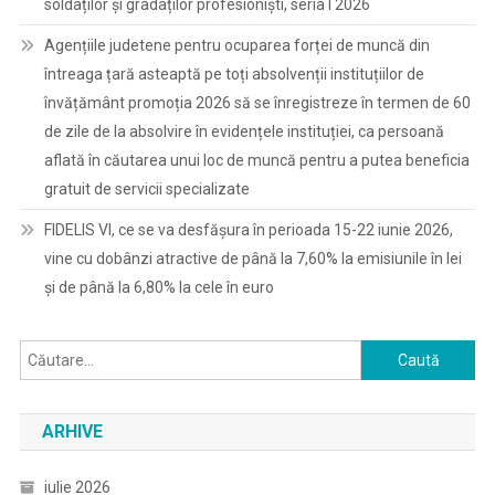
soldaților și gradaților profesioniști, seria I 2026
Agențiile judetene pentru ocuparea forței de muncă din
întreaga țară asteaptă pe toți absolvenții instituțiilor de
învățământ promoția 2026 să se înregistreze în termen de 60
de zile de la absolvire în evidențele instituției, ca persoană
aflată în căutarea unui loc de muncă pentru a putea beneficia
gratuit de servicii specializate
FIDELIS VI, ce se va desfășura în perioada 15-22 iunie 2026,
vine cu dobânzi atractive de până la 7,60% la emisiunile în lei
și de până la 6,80% la cele în euro
Caută
după:
ARHIVE
iulie 2026