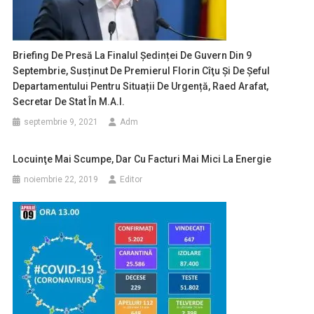
Briefing De Presă La Finalul Ședinței De Guvern Din 9
Septembrie, Susținut De Premierul Florin Cîţu Și De Șeful
Departamentului Pentru Situații De Urgență, Raed Arafat,
Secretar De Stat În M.A.I.
septembrie 9, 2021
Adm
Locuinţe Mai Scumpe, Dar Cu Facturi Mai Mici La Energie
noiembrie 22, 2019
Editor