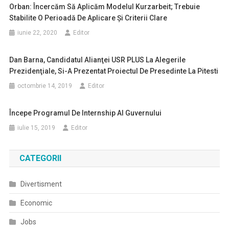
Orban: Încercăm Să Aplicăm Modelul Kurzarbeit; Trebuie
Stabilite O Perioadă De Aplicare Şi Criterii Clare
iunie 22, 2020
Editor
Dan Barna, Candidatul Alianţei USR PLUS La Alegerile
Prezidenţiale, Si-A Prezentat Proiectul De Presedinte La Pitesti
octombrie 14, 2019
Editor
Începe Programul De Internship Al Guvernului
iulie 15, 2019
Editor
CATEGORII
Divertisment
Economic
Jobs