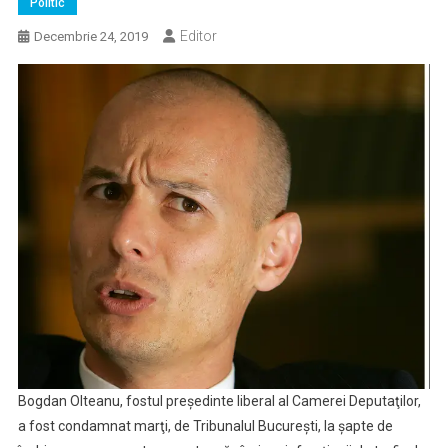
Politic
Editor
Decembrie 24, 2019
Bogdan Olteanu, fostul preşedinte liberal al Camerei Deputaţilor,
a fost condamnat marţi, de Tribunalul Bucureşti, la şapte de