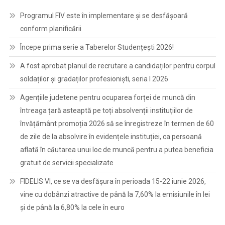
Programul FIV este în implementare și se desfășoară
conform planificării
Începe prima serie a Taberelor Studențești 2026!
A fost aprobat planul de recrutare a candidaților pentru corpul
soldaților și gradaților profesioniști, seria I 2026
Agențiile judetene pentru ocuparea forței de muncă din
întreaga țară asteaptă pe toți absolvenții instituțiilor de
învățământ promoția 2026 să se înregistreze în termen de 60
de zile de la absolvire în evidențele instituției, ca persoană
aflată în căutarea unui loc de muncă pentru a putea beneficia
gratuit de servicii specializate
FIDELIS VI, ce se va desfășura în perioada 15-22 iunie 2026,
vine cu dobânzi atractive de până la 7,60% la emisiunile în lei
și de până la 6,80% la cele în euro