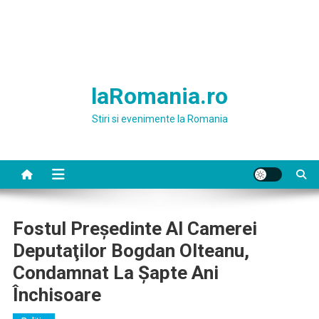
laRomania.ro
Stiri si evenimente la Romania
Fostul Preşedinte Al Camerei
Deputaţilor Bogdan Olteanu,
Condamnat La Şapte Ani
Închisoare