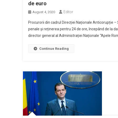
de euro
Editor
August 4, 2020
Procurorii din cadrul Direcției Naționale Anticorupție –
penale și reținerea pentru 24 de ore, începând de la d
director general al Administrației Naționale “Apele Româ
Continue Reading