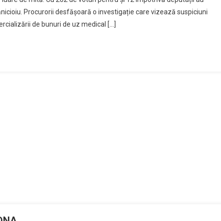
ănicioiu. Procurorii desfășoară o investigație care vizează suspiciuni
rcializării de bunuri de uz medical […]
 DNA