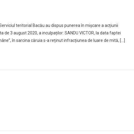
 Serviciul teritorial Bacău au dispus punerea în mișcare a acțiunii
ata de 3 august 2020, a inculpaților: SANDU VICTOR, la data faptei
ne”, în sarcina căruia s-a reținut infracțiunea de luare de mită, […]