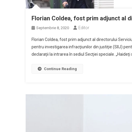
Florian Coldea, fost prim adjunct al d
Editor
Septembrie 8, 2020
Florian Coldea, fost prim adjunct al directorului Servici
pentru investigarea infracţiunilor din justiţie (SIIJ) pen
declaraţii la intrarea în sediul Secţiei speciale. „Haideţ
Continue Reading