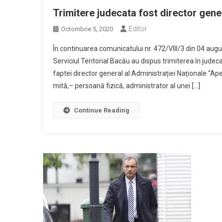
Trimitere judecata fost director gen
Editor
Octombrie 5, 2020
În continuarea comunicatului nr. 472/VIII/3 din 04 augus
Serviciul Teritorial Bacău au dispus trimiterea în judec
faptei director general al Administrației Naționale “Ap
mită,– persoană fizică, administrator al unei […]
Continue Reading