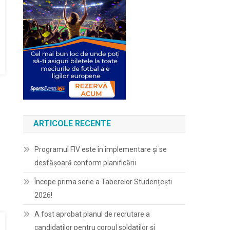
ARTICOLE RECENTE
Programul FIV este în implementare și se
desfășoară conform planificării
Începe prima serie a Taberelor Studențești
2026!
A fost aprobat planul de recrutare a
candidaților pentru corpul soldaților și