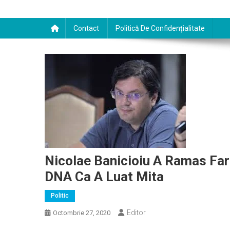
Contact
Politică De Confidențialitate
Nicolae Banicioiu A Ramas Far
DNA Ca A Luat Mita
Politic
Editor
Octombrie 27, 2020