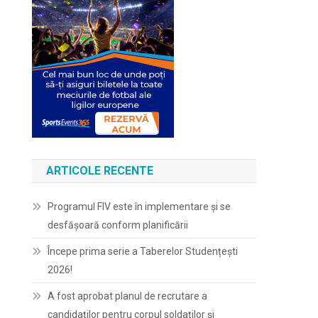
ARTICOLE RECENTE
Programul FIV este în implementare și se
desfășoară conform planificării
Începe prima serie a Taberelor Studențești
2026!
A fost aprobat planul de recrutare a
candidaților pentru corpul soldaților și