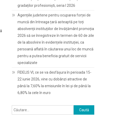
gradaților profesioniști, seria I 2026
Agențiile judetene pentru ocuparea forței de
muncă din întreaga țară asteaptă pe toți
absolvenții instituțiilor de învățământ promoția
lă
2026 să se înregistreze în termen de 60 de zile
de la absolvire în evidențele instituției, ca
persoană aflată în căutarea unui loc de muncă
pentru a putea beneficia gratuit de servicii
specializate
FIDELIS VI, ce se va desfășura în perioada 15-
22 iunie 2026, vine cu dobânzi atractive de
până la 7,60% la emisiunile în lei și de până la
6,80% la cele în euro
Caută
după: