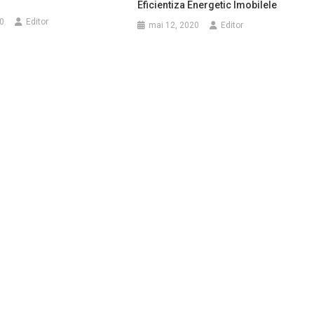
Eficientiza Energetic Imobilele
0
Editor
mai 12, 2020
Editor