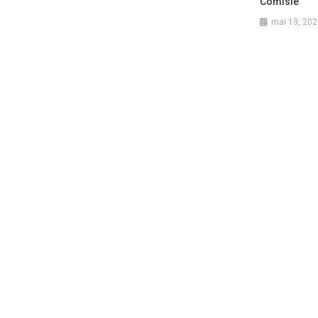
Comisie
mai 13, 202