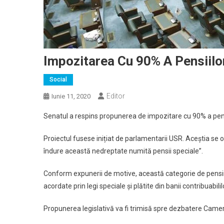
Impozitarea Cu 90% A Pensiilo
Social
Editor
Iunie 11, 2020
Senatul a respins propunerea de impozitare cu 90% a pens
Proiectul fusese inițiat de parlamentarii USR. Aceștia se o
îndure această nedreptate numită pensii speciale”.
Conform expunerii de motive, această categorie de pensii n
acordate prin legi speciale şi plătite din banii contribuabilil
Propunerea legislativă va fi trimisă spre dezbatere Camere