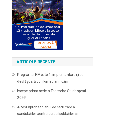
ARTICOLE RECENTE
Programul FIV este în implementare și se
desfășoară conform planificării
Începe prima serie a Taberelor Studențești
2026!
A fost aprobat planul de recrutare a
candidaților pentru corpul soldaților și