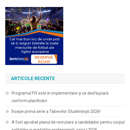
ARTICOLE RECENTE
Programul FIV este în implementare și se desfășoară
conform planificării
Începe prima serie a Taberelor Studențești 2026!
A fost aprobat planul de recrutare a candidaților pentru corpul
soldaților și gradaților profesioniști, seria I 2026