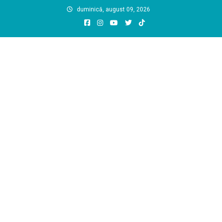
Skip
duminică, august 09, 2026
to
content