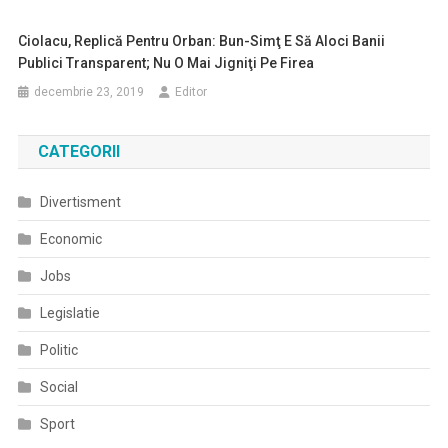
Ciolacu, Replică Pentru Orban: Bun-Simţ E Să Aloci Banii
Publici Transparent; Nu O Mai Jigniţi Pe Firea
decembrie 23, 2019
Editor
CATEGORII
Divertisment
Economic
Jobs
Legislatie
Politic
Social
Sport