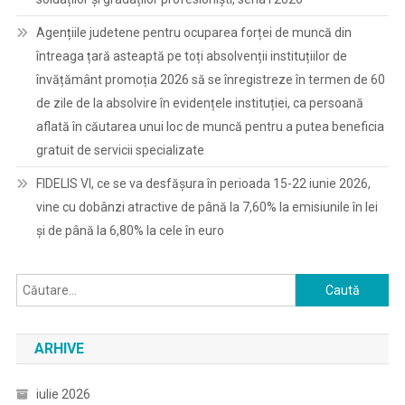
Agențiile judetene pentru ocuparea forței de muncă din
întreaga țară asteaptă pe toți absolvenții instituțiilor de
învățământ promoția 2026 să se înregistreze în termen de 60
de zile de la absolvire în evidențele instituției, ca persoană
aflată în căutarea unui loc de muncă pentru a putea beneficia
gratuit de servicii specializate
FIDELIS VI, ce se va desfășura în perioada 15-22 iunie 2026,
vine cu dobânzi atractive de până la 7,60% la emisiunile în lei
și de până la 6,80% la cele în euro
Caută
după:
ARHIVE
iulie 2026