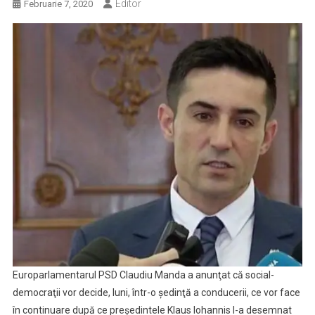
Editor
Februarie 7, 2020
Europarlamentarul PSD Claudiu Manda a anunţat că social-
democraţii vor decide, luni, într-o şedinţă a conducerii, ce vor face
în continuare după ce preşedintele Klaus Iohannis l-a desemnat