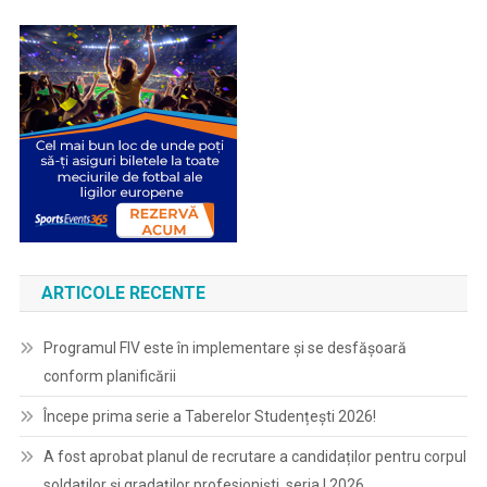
ARTICOLE RECENTE
Programul FIV este în implementare și se desfășoară
conform planificării
Începe prima serie a Taberelor Studențești 2026!
A fost aprobat planul de recrutare a candidaților pentru corpul
soldaților și gradaților profesioniști, seria I 2026