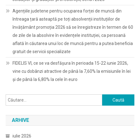
Agențiile judetene pentru ocuparea forței de muncă din
întreaga țară asteaptă pe toți absolvenții instituțiilor de
învățământ promoția 2026 să se înregistreze în termen de 60
de zile de la absolvire în evidențele instituției, ca persoană
aflată în căutarea unui loc de muncă pentru a putea beneficia
gratuit de servicii specializate
FIDELIS VI, ce se va desfășura în perioada 15-22 iunie 2026,
vine cu dobânzi atractive de până la 7,60% la emisiunile în lei
și de până la 6,80% la cele în euro
Caută
după:
ARHIVE
iulie 2026