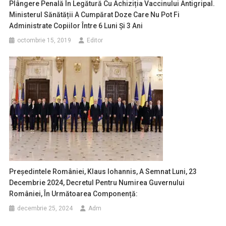
Plângere Penală În Legătură Cu Achiziția Vaccinului Antigripal.
Ministerul Sănătății A Cumpărat Doze Care Nu Pot Fi
Administrate Copiilor Între 6 Luni Și 3 Ani
octombrie 15, 2019
Editor
Președintele României, Klaus Iohannis, A Semnat Luni, 23
Decembrie 2024, Decretul Pentru Numirea Guvernului
României, În Următoarea Componență:
decembrie 25, 2024
Adm