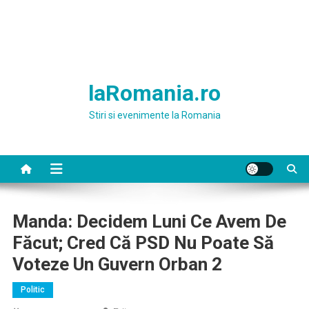
laRomania.ro
Stiri si evenimente la Romania
Manda: Decidem Luni Ce Avem De
Făcut; Cred Că PSD Nu Poate Să
Voteze Un Guvern Orban 2
Politic