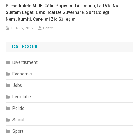
Președintele ALDE, Călin Popescu Tăriceanu, La TVR: Nu
Suntem Legați Ombilical De Guvernare. Sunt Colegi
Nemulțumiți, Care Îmi Zic Să Ieșim
iulie 25, 2019
Editor
CATEGORII
Divertisment
Economic
Jobs
Legislatie
Politic
Social
Sport