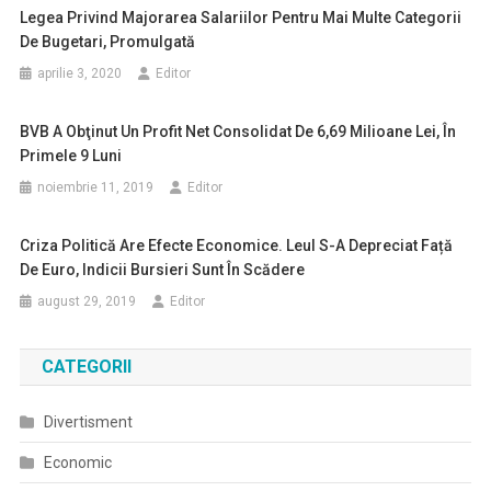
Legea Privind Majorarea Salariilor Pentru Mai Multe Categorii
De Bugetari, Promulgată
aprilie 3, 2020
Editor
BVB A Obţinut Un Profit Net Consolidat De 6,69 Milioane Lei, În
Primele 9 Luni
noiembrie 11, 2019
Editor
Criza Politică Are Efecte Economice. Leul S-A Depreciat Față
De Euro, Indicii Bursieri Sunt În Scădere
august 29, 2019
Editor
CATEGORII
Divertisment
Economic