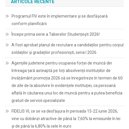
ARTICOLE RECENTE
Programul FIV este în implementare și se desfășoară
conform planificării
Începe prima serie a Taberelor Studențești 2026!
A fost aprobat planul de recrutare a candidaților pentru corpul
soldaților și gradaților profesioniști, seria I 2026
Agențiile judetene pentru ocuparea forței de muncă din
întreaga țară asteaptă pe toți absolvenții instituțiilor de
învățământ promoția 2026 să se înregistreze în termen de 60
de zile de la absolvire în evidențele instituției, ca persoană
aflată în căutarea unui loc de muncă pentru a putea beneficia
gratuit de servicii specializate
FIDELIS VI, ce se va desfășura în perioada 15-22 iunie 2026,
vine cu dobânzi atractive de până la 7,60% la emisiunile în lei
și de până la 6,80% la cele în euro