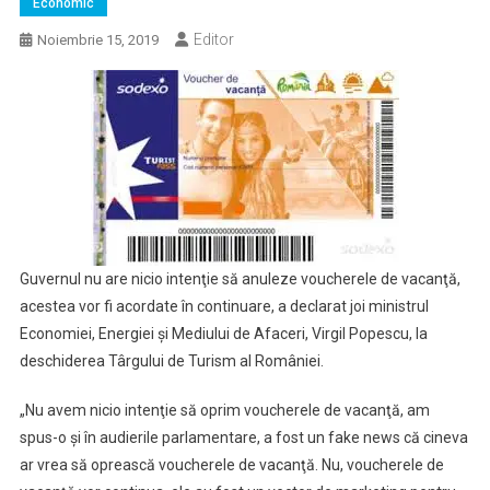
Economic
Editor
Noiembrie 15, 2019
Guvernul nu are nicio intenţie să anuleze voucherele de vacanţă,
acestea vor fi acordate în continuare, a declarat joi ministrul
Economiei, Energiei şi Mediului de Afaceri, Virgil Popescu, la
deschiderea Târgului de Turism al României.
„Nu avem nicio intenţie să oprim voucherele de vacanţă, am
spus-o şi în audierile parlamentare, a fost un fake news că cineva
ar vrea să oprească voucherele de vacanţă. Nu, voucherele de