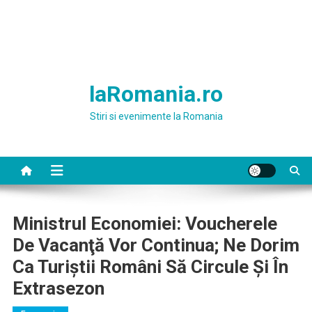
laRomania.ro
Stiri si evenimente la Romania
Ministrul Economiei: Voucherele
De Vacanţă Vor Continua; Ne Dorim
Ca Turiştii Români Să Circule Şi În
Extrasezon