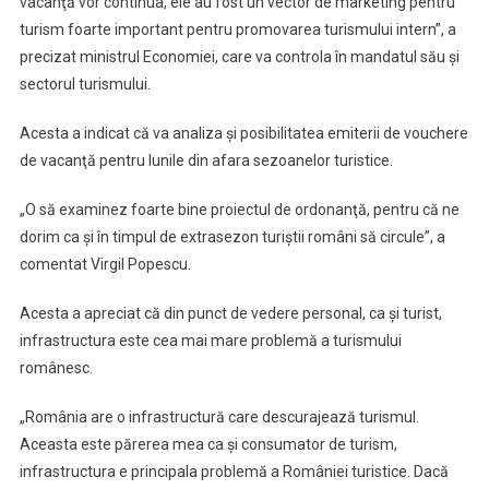
vacanţă vor continua, ele au fost un vector de marketing pentru
turism foarte important pentru promovarea turismului intern”, a
precizat ministrul Economiei, care va controla în mandatul său şi
sectorul turismului.
Acesta a indicat că va analiza şi posibilitatea emiterii de vouchere
de vacanţă pentru lunile din afara sezoanelor turistice.
„O să examinez foarte bine proiectul de ordonanţă, pentru că ne
dorim ca şi în timpul de extrasezon turiştii români să circule”, a
comentat Virgil Popescu.
Acesta a apreciat că din punct de vedere personal, ca şi turist,
infrastructura este cea mai mare problemă a turismului
românesc.
„România are o infrastructură care descurajează turismul.
Aceasta este părerea mea ca şi consumator de turism,
infrastructura e principala problemă a României turistice. Dacă