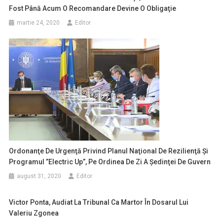
Fost Până Acum O Recomandare Devine O Obligaţie
martie 24, 2020
Editor
Ordonanţe De Urgenţă Privind Planul Naţional De Rezilienţă Şi
Programul ”Electric Up”, Pe Ordinea De Zi A Şedinţei De Guvern
august 31, 2020
Editor
Victor Ponta, Audiat La Tribunal Ca Martor În Dosarul Lui
Valeriu Zgonea