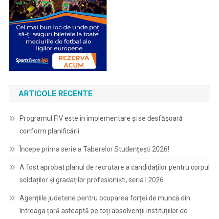
ARTICOLE RECENTE
Programul FIV este în implementare și se desfășoară
conform planificării
Începe prima serie a Taberelor Studențești 2026!
A fost aprobat planul de recrutare a candidaților pentru corpul
soldaților și gradaților profesioniști, seria I 2026
Agențiile judetene pentru ocuparea forței de muncă din
întreaga țară asteaptă pe toți absolvenții instituțiilor de