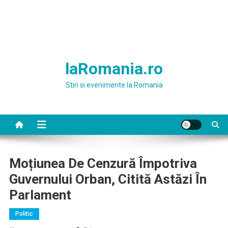
laRomania.ro
Stiri si evenimente la Romania
Moțiunea De Cenzură Împotriva
Guvernului Orban, Citită Astăzi În
Parlament
Politic