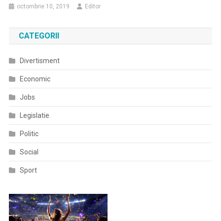
octombrie 10, 2019
Editor
CATEGORII
Divertisment
Economic
Jobs
Legislatie
Politic
Social
Sport