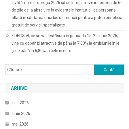
învățământ promoția 2026 să se înregistreze în termen de 60
de zile de la absolvire în evidențele instituției, ca persoană
aflată în căutarea unui loc de muncă pentru a putea beneficia
gratuit de servicii specializate
FIDELIS VI, ce se va desfășura în perioada 15-22 iunie 2026,
vine cu dobânzi atractive de până la 7,60% la emisiunile în lei
și de până la 6,80% la cele în euro
Caută
după:
ARHIVE
iulie 2026
iunie 2026
mai 2026