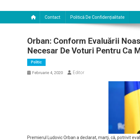
Contact
Politică De Confidențialitate
Orban: Conform Evaluării Noas
Necesar De Voturi Pentru Ca 
Politic
Editor
Februarie 4, 2020
Premierul Ludovic Orban a declarat, marţi, că, potrivit eval