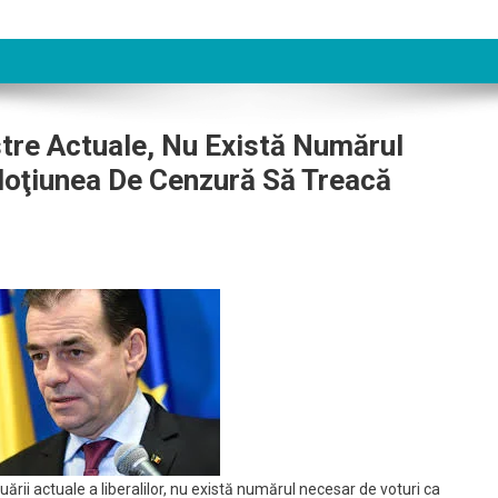
tre Actuale, Nu Există Numărul
Moţiunea De Cenzură Să Treacă
uării actuale a liberalilor, nu există numărul necesar de voturi ca