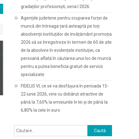
gradaților profesioniști, seria I 2026
Agențiile judetene pentru ocuparea forței de
muncă din întreaga țară asteaptă pe toți
absolvenții instituțiilor de învățământ promoția
2026 să se înregistreze în termen de 60 de zile
de la absolvire în evidențele instituției, ca
persoană aflată în căutarea unui loc de muncă
pentru a putea beneficia gratuit de servicii
specializate
FIDELIS VI, ce se va desfășura în perioada 15-
22 iunie 2026, vine cu dobânzi atractive de
până la 7,60% la emisiunile în lei și de până la
6,80% la cele în euro
Caută
după: