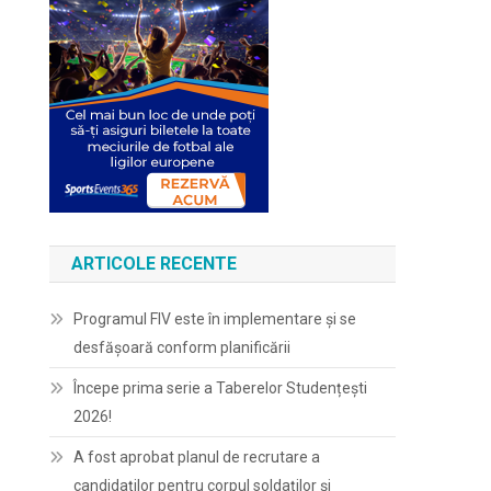
ARTICOLE RECENTE
Programul FIV este în implementare și se
desfășoară conform planificării
Începe prima serie a Taberelor Studențești
2026!
A fost aprobat planul de recrutare a
candidaților pentru corpul soldaților și