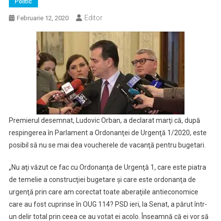
Politic
Editor
Februarie 12, 2020
Premierul desemnat, Ludovic Orban, a declarat marţi că, după
respingerea în Parlament a Ordonanţei de Urgenţă 1/2020, este
posibil să nu se mai dea voucherele de vacanţă pentru bugetari.
„Nu aţi văzut ce fac cu Ordonanţa de Urgenţă 1, care este piatra
de temelie a construcţiei bugetare şi care este ordonanţa de
urgenţă prin care am corectat toate aberaţiile antieconomice
care au fost cuprinse în OUG 114? PSD ieri, la Senat, a părut într-
un delir total prin ceea ce au votat ei acolo. Înseamnă că ei vor să