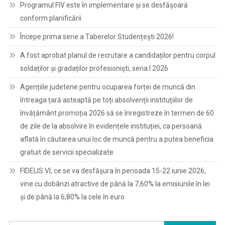
Programul FIV este în implementare și se desfășoară
conform planificării
Începe prima serie a Taberelor Studențești 2026!
A fost aprobat planul de recrutare a candidaților pentru corpul
soldaților și gradaților profesioniști, seria I 2026
Agențiile judetene pentru ocuparea forței de muncă din
întreaga țară asteaptă pe toți absolvenții instituțiilor de
învățământ promoția 2026 să se înregistreze în termen de 60
de zile de la absolvire în evidențele instituției, ca persoană
aflată în căutarea unui loc de muncă pentru a putea beneficia
gratuit de servicii specializate
FIDELIS VI, ce se va desfășura în perioada 15-22 iunie 2026,
vine cu dobânzi atractive de până la 7,60% la emisiunile în lei
și de până la 6,80% la cele în euro