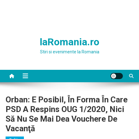
laRomania.ro
Stiri si evenimente la Romania
Orban: E Posibil, În Forma În Care
PSD A Respins OUG 1/2020, Nici
Să Nu Se Mai Dea Vouchere De
Vacanţă