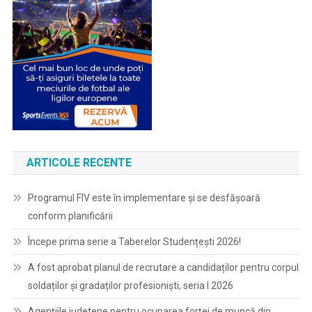
ARTICOLE RECENTE
Programul FIV este în implementare și se desfășoară
conform planificării
Începe prima serie a Taberelor Studențești 2026!
A fost aprobat planul de recrutare a candidaților pentru corpul
soldaților și gradaților profesioniști, seria I 2026
Agențiile judetene pentru ocuparea forței de muncă din