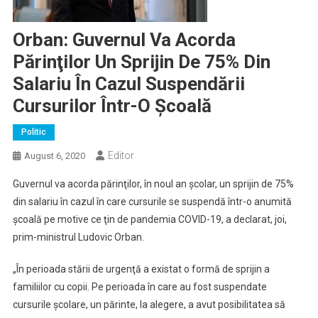
Orban: Guvernul Va Acorda
Părinţilor Un Sprijin De 75% Din
Salariu În Cazul Suspendării
Cursurilor Într-O Şcoală
Politic
Editor
August 6, 2020
Guvernul va acorda părinţilor, în noul an şcolar, un sprijin de 75%
din salariu în cazul în care cursurile se suspendă într-o anumită
şcoală pe motive ce ţin de pandemia COVID-19, a declarat, joi,
prim-ministrul Ludovic Orban.
„În perioada stării de urgenţă a existat o formă de sprijin a
familiilor cu copii. Pe perioada în care au fost suspendate
cursurile şcolare, un părinte, la alegere, a avut posibilitatea să