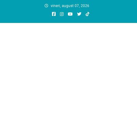
Skip
vineri, august 07, 2026
to
content