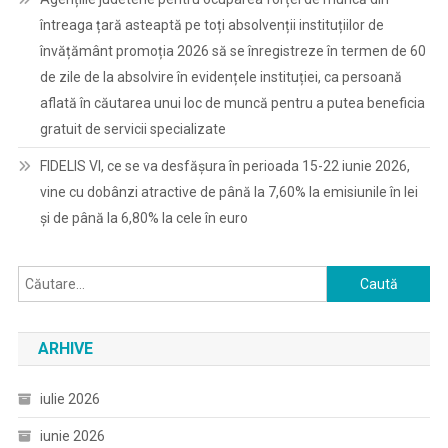
întreaga țară asteaptă pe toți absolvenții instituțiilor de
învățământ promoția 2026 să se înregistreze în termen de 60
de zile de la absolvire în evidențele instituției, ca persoană
aflată în căutarea unui loc de muncă pentru a putea beneficia
gratuit de servicii specializate
FIDELIS VI, ce se va desfășura în perioada 15-22 iunie 2026,
vine cu dobânzi atractive de până la 7,60% la emisiunile în lei
și de până la 6,80% la cele în euro
Caută
după:
ARHIVE
iulie 2026
iunie 2026