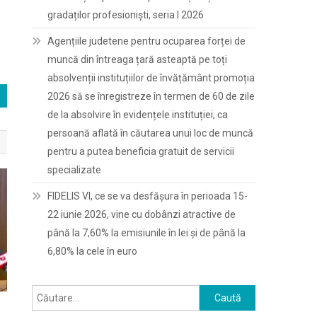
gradaților profesioniști, seria I 2026
Agențiile judetene pentru ocuparea forței de
muncă din întreaga țară asteaptă pe toți
absolvenții instituțiilor de învățământ promoția
2026 să se înregistreze în termen de 60 de zile
de la absolvire în evidențele instituției, ca
persoană aflată în căutarea unui loc de muncă
pentru a putea beneficia gratuit de servicii
specializate
FIDELIS VI, ce se va desfășura în perioada 15-
22 iunie 2026, vine cu dobânzi atractive de
până la 7,60% la emisiunile în lei și de până la
6,80% la cele în euro
Caută
i
după: