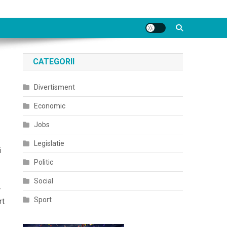
CATEGORII
Divertisment
Economic
Jobs
Legislatie
i
Politic
Social
-
Sport
rt