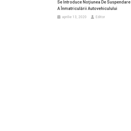
Se Introduce Noţiunea De Suspendare
A Înmatriculării Autovehiculului
aprilie 13, 2020
Editor