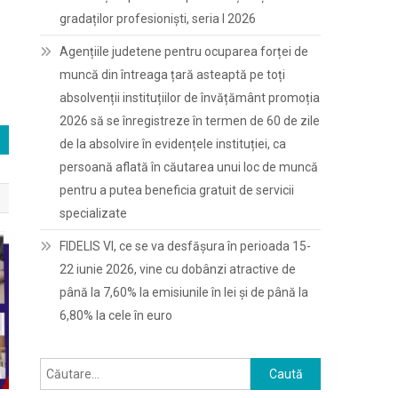
gradaților profesioniști, seria I 2026
Agențiile judetene pentru ocuparea forței de
muncă din întreaga țară asteaptă pe toți
absolvenții instituțiilor de învățământ promoția
2026 să se înregistreze în termen de 60 de zile
de la absolvire în evidențele instituției, ca
persoană aflată în căutarea unui loc de muncă
pentru a putea beneficia gratuit de servicii
specializate
FIDELIS VI, ce se va desfășura în perioada 15-
22 iunie 2026, vine cu dobânzi atractive de
până la 7,60% la emisiunile în lei și de până la
6,80% la cele în euro
Caută
după: