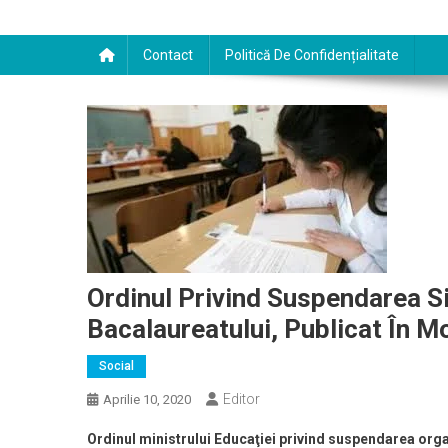
Contact
Politică De Confidențialitate
Ordinul Privind Suspendarea Si
Bacalaureatului, Publicat În Mo
Social
Editor
Aprilie 10, 2020
Ordinul ministrului Educaţiei privind suspendarea organiz