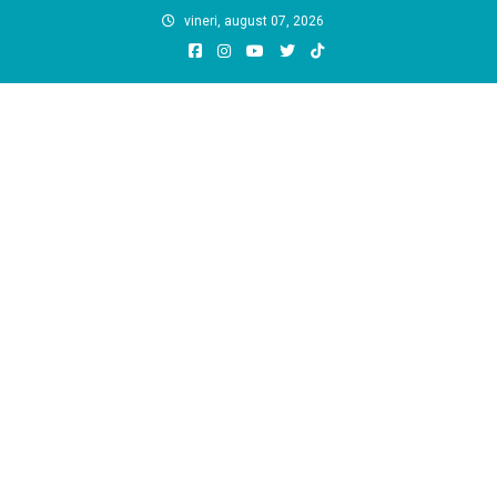
Skip
vineri, august 07, 2026
to
content