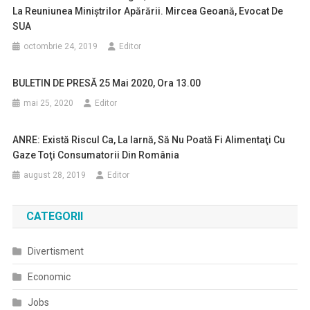
La Reuniunea Miniștrilor Apărării. Mircea Geoană, Evocat De
SUA
octombrie 24, 2019
Editor
BULETIN DE PRESĂ 25 Mai 2020, Ora 13.00
mai 25, 2020
Editor
ANRE: Există Riscul Ca, La Iarnă, Să Nu Poată Fi Alimentaţi Cu
Gaze Toţi Consumatorii Din România
august 28, 2019
Editor
CATEGORII
Divertisment
Economic
Jobs