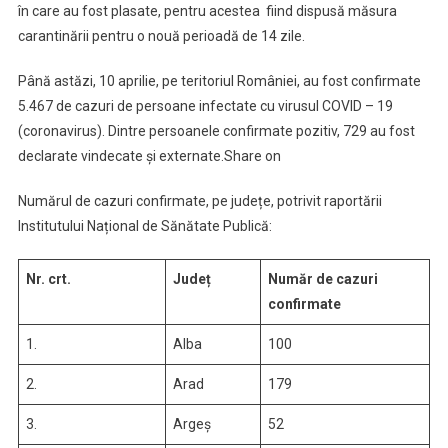
în care au fost plasate, pentru acestea fiind dispusă măsura
carantinării pentru o nouă perioadă de 14 zile.
Până astăzi, 10 aprilie, pe teritoriul României, au fost confirmate
5.467 de cazuri de persoane infectate cu virusul COVID – 19
(coronavirus). Dintre persoanele confirmate pozitiv, 729 au fost
declarate vindecate și externate.Share on
Numărul de cazuri confirmate, pe județe, potrivit raportării
Institutului Național de Sănătate Publică:
Nr. crt.
Județ
Număr de cazuri
confirmate
1.
Alba
100
2.
Arad
179
3.
Argeș
52