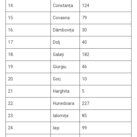
14.
Constanța
124
15.
Covasna
79
16.
Dâmbovița
30
17.
Dolj
40
18.
Galați
182
19.
Giurgiu
46
20.
Gorj
10
21.
Harghita
5
22.
Hunedoara
227
23.
Ialomița
85
24.
Iași
99