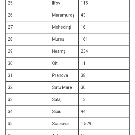
25.
Ilfov
115
26.
Maramureș
43
27.
Mehedinți
16
28.
Mureș
161
29.
Neamț
234
30.
Olt
11
31.
Prahova
38
32.
Satu Mare
30
33.
Sălaj
13
34.
Sibiu
94
35.
Suceava
1.529