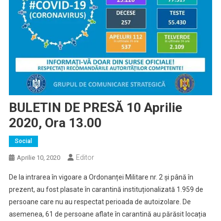
BULETIN DE PRESĂ 10 Aprilie
2020, Ora 13.00
Social
Editor
Aprilie 10, 2020
De la intrarea în vigoare a Ordonanței Militare nr. 2 și până în
prezent, au fost plasate în carantină instituționalizată 1.959 de
persoane care nu au respectat perioada de autoizolare. De
asemenea, 61 de persoane aflate în carantină au părăsit locația