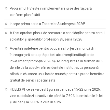
Programul FIV este în implementare și se desfășoară
conform planificării
Începe prima serie a Taberelor Studențești 2026!
A fost aprobat planul de recrutare a candidaților pentru corpul
soldaților și gradaților profesioniști, seria I 2026
Agențiile judetene pentru ocuparea forței de muncă din
întreaga țară asteaptă pe toți absolvenții instituțiilor de
învățământ promoția 2026 să se înregistreze în termen de 60
de zile de la absolvire în evidențele instituției, ca persoană
aflată în căutarea unui loc de muncă pentru a putea beneficia
gratuit de servicii specializate
FIDELIS VI, ce se va desfășura în perioada 15-22 iunie 2026,
vine cu dobânzi atractive de până la 7,60% la emisiunile în lei
și de până la 6,80% la cele în euro