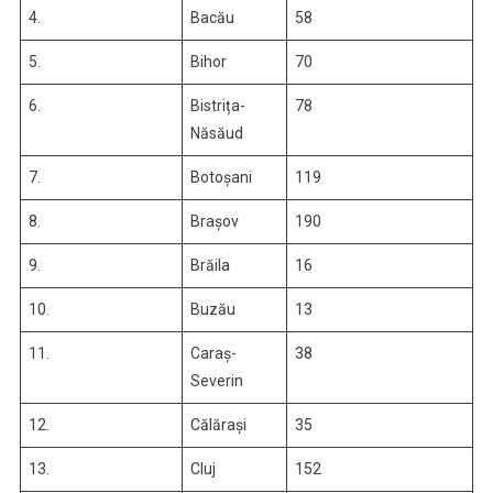
4.
Bacău
58
5.
Bihor
70
6.
Bistrița-
78
Năsăud
7.
Botoșani
119
8.
Brașov
190
9.
Brăila
16
10.
Buzău
13
11.
Caraș-
38
Severin
12.
Călărași
35
13.
Cluj
152