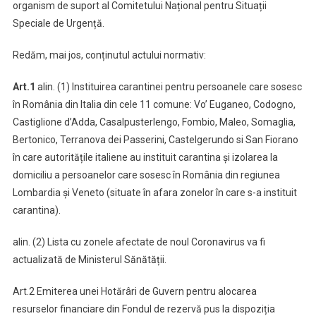
organism de suport al Comitetului Național pentru Situații
Speciale de Urgență.
Redăm, mai jos, conținutul actului normativ:
Art.1
alin. (1) Instituirea carantinei pentru persoanele care sosesc
în România din Italia din cele 11 comune: Vo’ Euganeo, Codogno,
Castiglione d’Adda, Casalpusterlengo, Fombio, Maleo, Somaglia,
Bertonico, Terranova dei Passerini, Castelgerundo si San Fiorano
în care autoritățile italiene au instituit carantina și izolarea la
domiciliu a persoanelor care sosesc în România din regiunea
Lombardia și Veneto (situate în afara zonelor în care s-a instituit
carantina).
alin. (2) Lista cu zonele afectate de noul Coronavirus va fi
actualizată de Ministerul Sănătății.
Art.2 Emiterea unei Hotărâri de Guvern pentru alocarea
resurselor financiare din Fondul de rezervă pus la dispoziția