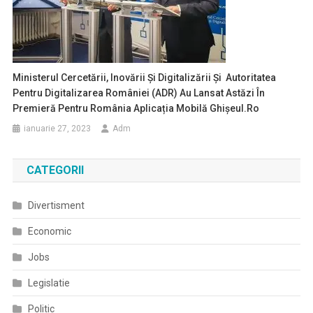
Ministerul Cercetării, Inovării Și Digitalizării Și Autoritatea
Pentru Digitalizarea României (ADR) Au Lansat Astăzi În
Premieră Pentru România Aplicația Mobilă Ghișeul.ro
ianuarie 27, 2023
Adm
CATEGORII
Divertisment
Economic
Jobs
Legislatie
Politic