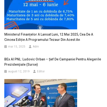
Ministerul Finanțelor A Lansat Luni, 12 Mai 2025, Cea De A
Cincea Ediție A Programului Tezaur Din Acest An
mai 15, 2025
Adm
BEx Al PNL: Ludovic Orban – Şef De Campanie Pentru Alegerile
Prezidenţiale (surse)
august 12, 2019
Editor