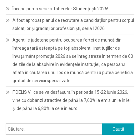
Începe prima serie a Taberelor Studențești 2026!
A fost aprobat planul de recrutare a candidaților pentru corpul
soldaților și gradaților profesioniști, seria I 2026
Agențiile judetene pentru ocuparea forței de muncă din
întreaga țară asteaptă pe toți absolvenții instituțiilor de
învățământ promoția 2026 să se înregistreze în termen de 60
de zile de la absolvire în evidențele instituției, ca persoană
aflată în căutarea unui loc de muncă pentru a putea beneficia
gratuit de servicii specializate
FIDELIS VI, ce se va desfășura în perioada 15-22 iunie 2026,
vine cu dobânzi atractive de până la 7,60% la emisiunile în lei
și de până la 6,80% la cele în euro
Caută
după: