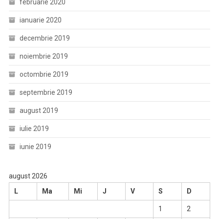
februarie 2020
ianuarie 2020
decembrie 2019
noiembrie 2019
octombrie 2019
septembrie 2019
august 2019
iulie 2019
iunie 2019
august 2026
L
Ma
Mi
J
V
S
D
1
2