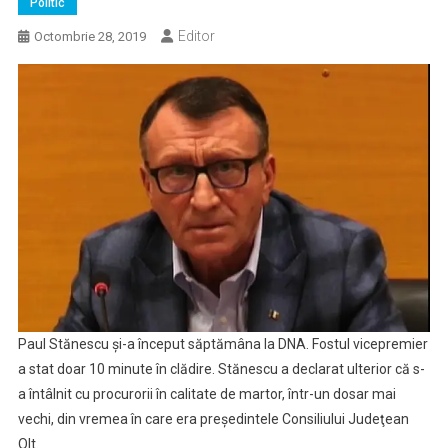
Politic
Editor
Octombrie 28, 2019
Paul Stănescu şi-a început săptămâna la DNA. Fostul vicepremier
a stat doar 10 minute în clădire. Stănescu a declarat ulterior că s-
a întâlnit cu procurorii în calitate de martor, într-un dosar mai
vechi, din vremea în care era preşedintele Consiliului Judeţean
Olt.