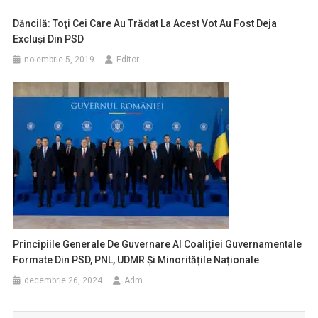
Dăncilă: Toţi Cei Care Au Trădat La Acest Vot Au Fost Deja
Excluşi Din PSD
noiembrie 5, 2019
Editor
Principiile Generale De Guvernare Al Coaliției Guvernamentale
Formate Din PSD, PNL, UDMR Și Minoritățile Naționale
decembrie 26, 2024
Adm