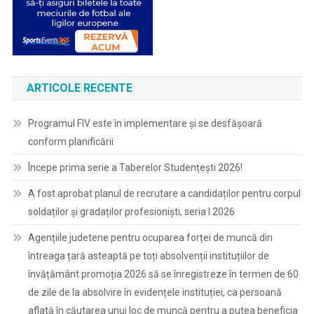
ARTICOLE RECENTE
Programul FIV este în implementare și se desfășoară
conform planificării
Începe prima serie a Taberelor Studențești 2026!
A fost aprobat planul de recrutare a candidaților pentru corpul
soldaților și gradaților profesioniști, seria I 2026
Agențiile judetene pentru ocuparea forței de muncă din
întreaga țară asteaptă pe toți absolvenții instituțiilor de
învățământ promoția 2026 să se înregistreze în termen de 60
de zile de la absolvire în evidențele instituției, ca persoană
aflată în căutarea unui loc de muncă pentru a putea beneficia