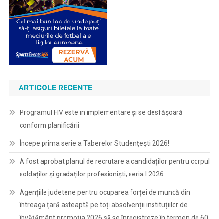
ARTICOLE RECENTE
Programul FIV este în implementare și se desfășoară
conform planificării
Începe prima serie a Taberelor Studențești 2026!
A fost aprobat planul de recrutare a candidaților pentru corpul
soldaților și gradaților profesioniști, seria I 2026
Agențiile judetene pentru ocuparea forței de muncă din
întreaga țară asteaptă pe toți absolvenții instituțiilor de
învățământ promoția 2026 să se înregistreze în termen de 60