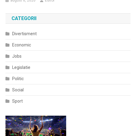
august 6, 2020
Editor
CATEGORII
Divertisment
Economic
Jobs
Legislatie
Politic
Social
Sport