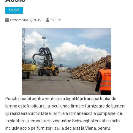
Social
Editor
Octombrie 7, 2019
Punctul nodal pentru verificarea legalităţii transporturilor de
lemne este în pădure, la locul unde firmele furnizoare de buşteni
îşi realizează activitatea, iar filiala românească a companiei de
exploatare a lemnului Holzindustrie Schweighofer stă cu ochii
inclusiv acolo pe furnizorii săi, a declarat la Viena, pentru