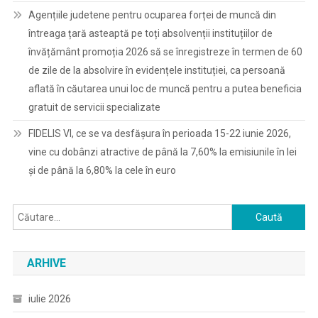
Agențiile judetene pentru ocuparea forței de muncă din
întreaga țară asteaptă pe toți absolvenții instituțiilor de
învățământ promoția 2026 să se înregistreze în termen de 60
de zile de la absolvire în evidențele instituției, ca persoană
aflată în căutarea unui loc de muncă pentru a putea beneficia
gratuit de servicii specializate
FIDELIS VI, ce se va desfășura în perioada 15-22 iunie 2026,
vine cu dobânzi atractive de până la 7,60% la emisiunile în lei
și de până la 6,80% la cele în euro
Caută
după:
ARHIVE
iulie 2026