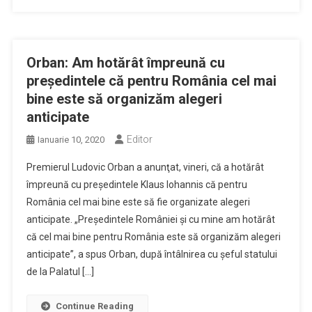
Orban: Am hotărât împreună cu
preşedintele că pentru România cel mai
bine este să organizăm alegeri
anticipate
Editor
Ianuarie 10, 2020
Premierul Ludovic Orban a anunţat, vineri, că a hotărât
împreună cu preşedintele Klaus Iohannis că pentru
România cel mai bine este să fie organizate alegeri
anticipate. „Preşedintele României şi cu mine am hotărât
că cel mai bine pentru România este să organizăm alegeri
anticipate”, a spus Orban, după întâlnirea cu şeful statului
de la Palatul […]
Continue Reading