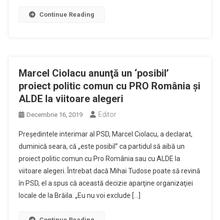
Continue Reading
Marcel Ciolacu anunţă un ‘posibil’
proiect politic comun cu PRO România şi
ALDE la viitoare alegeri
Editor
Decembrie 16, 2019
Preşedintele interimar al PSD, Marcel Ciolacu, a declarat,
duminică seara, că „este posibil” ca partidul să aibă un
proiect politic comun cu Pro România sau cu ALDE la
viitoare alegeri. Întrebat dacă Mihai Tudose poate să revină
în PSD, el a spus că această decizie aparţine organizaţiei
locale de la Brăila. „Eu nu voi exclude […]
Continue Reading