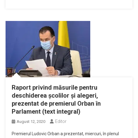
Raport privind măsurile pentru
deschiderea şcolilor şi alegeri,
prezentat de premierul Orban în
Parlament (text integral)
Editor
August 12, 2020
Premierul Ludovic Orban a prezentat, miercuri, în plenul