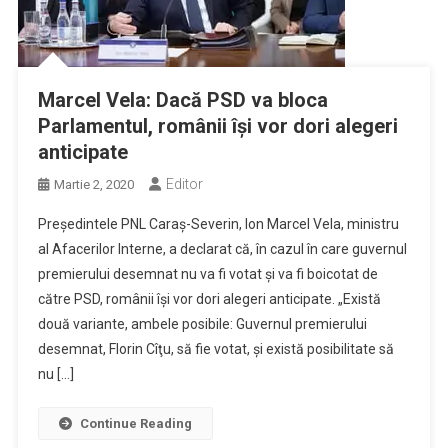
Marcel Vela: Dacă PSD va bloca
Parlamentul, românii îşi vor dori alegeri
anticipate
Editor
Martie 2, 2020
Preşedintele PNL Caraş-Severin, Ion Marcel Vela, ministru
al Afacerilor Interne, a declarat că, în cazul în care guvernul
premierului desemnat nu va fi votat şi va fi boicotat de
către PSD, românii îşi vor dori alegeri anticipate. „Există
două variante, ambele posibile: Guvernul premierului
desemnat, Florin Cîţu, să fie votat, şi există posibilitate să
nu […]
Continue Reading