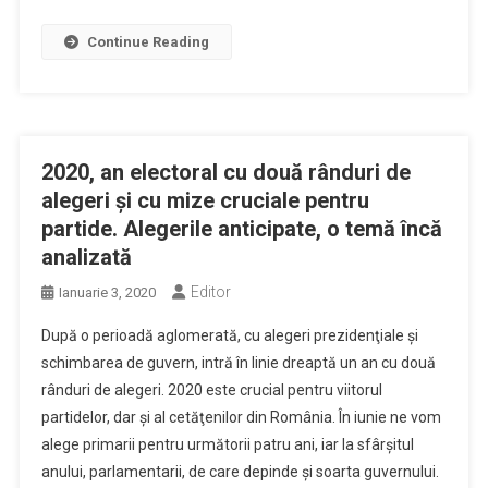
Continue Reading
2020, an electoral cu două rânduri de
alegeri şi cu mize cruciale pentru
partide. Alegerile anticipate, o temă încă
analizată
Editor
Ianuarie 3, 2020
După o perioadă aglomerată, cu alegeri prezidenţiale şi
schimbarea de guvern, intră în linie dreaptă un an cu două
rânduri de alegeri. 2020 este crucial pentru viitorul
partidelor, dar şi al cetăţenilor din România. În iunie ne vom
alege primarii pentru următorii patru ani, iar la sfârşitul
anului, parlamentarii, de care depinde şi soarta guvernului.