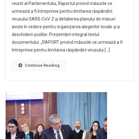
reunit al Parlamentului, Raportul privind măsurile ce
urmează a fi întreprinse pentru limitarea răspândirii
virusului SARS-CoV-2 şi detalierea planului de măsuri
avute în vedere pentru organizarea alegerilor locale şi a
deschiderii şcolilor. Prezentăm integral textul
documentului: „RAPORT privind măsurile ce urmează a fi
întreprinse pentru limitarea răspândirii virusului […]
Continue Reading