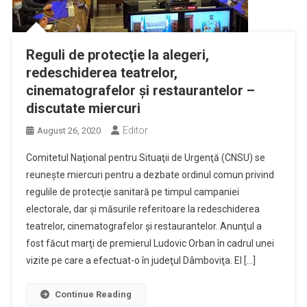
Reguli de protecţie la alegeri,
redeschiderea teatrelor,
cinematografelor şi restaurantelor –
discutate miercuri
Editor
August 26, 2020
Comitetul Naţional pentru Situaţii de Urgenţă (CNSU) se
reuneşte miercuri pentru a dezbate ordinul comun privind
regulile de protecţie sanitară pe timpul campaniei
electorale, dar şi măsurile referitoare la redeschiderea
teatrelor, cinematografelor şi restaurantelor. Anunţul a
fost făcut marţi de premierul Ludovic Orban în cadrul unei
vizite pe care a efectuat-o în judeţul Dâmboviţa. El […]
Continue Reading