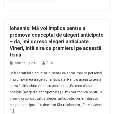
Iohannis: Mă voi implica pentru a
promova conceptul de alegeri anticipate
– da, îmi doresc alegeri anticipate.
Vineri, întâlnire cu premierul pe această
temă
Editor
Ianuarie 10, 2020
Șeful statului a anunțat joi seară că se va implica personal
în promovarea alegerilor anticipate. Pentru această temă
se va întâlni chiar vineri cu premierul. „Eu cred că sunt
posibile (alegerile anticipate n.r.) și mă voi implica pentru a
promova conceptul de alegeri anticipate. Da, îmi doresc
alegeri anticipate”, a declarat Klaus Iohannis. „Este evident
[…]