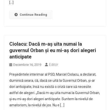
[…]
Continue Reading
Ciolacu: Dacă m-aş uita numai la
guvernul Orban şi eu mi-aş dori alegeri
anticipate
Editor
Decembrie 16, 2019
Preşedintele interimar al PSD, Marcel Ciolacu, a declarat,
duminică seara, că, dacă se uită la Guvernul Orban, şi-ar
dori anticipate, însă nu există o criză care să necesite
astfel de alegeri. „Dacă m-aş uita numai la Guvernul Orban,
şi eu mi-aş dori alegeri anticipate. Suntem la nivelul de
amatorism, la nivelul de jos. Nu e […]