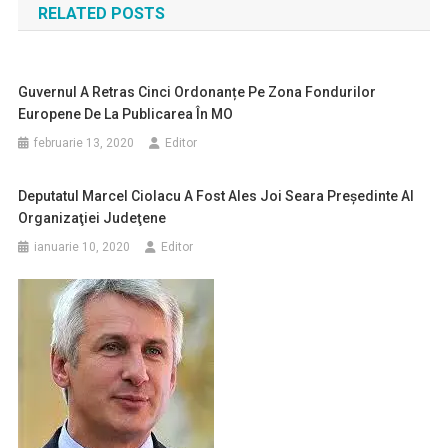
RELATED POSTS
articole
Guvernul A Retras Cinci Ordonanțe Pe Zona Fondurilor
Europene De La Publicarea În MO
februarie 13, 2020
Editor
Deputatul Marcel Ciolacu A Fost Ales Joi Seara Preşedinte Al
Organizaţiei Judeţene
ianuarie 10, 2020
Editor