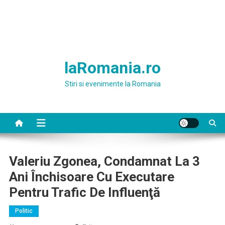
laRomania.ro
Stiri si evenimente la Romania
Valeriu Zgonea, Condamnat La 3
Ani Închisoare Cu Executare
Pentru Trafic De Influenţă
Politic