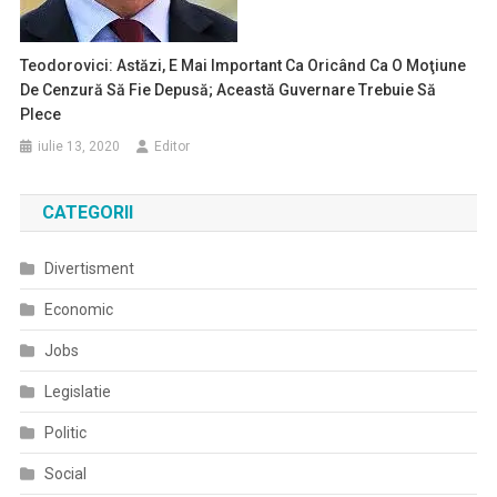
Teodorovici: Astăzi, E Mai Important Ca Oricând Ca O Moţiune
De Cenzură Să Fie Depusă; Această Guvernare Trebuie Să
Plece
iulie 13, 2020
Editor
CATEGORII
Divertisment
Economic
Jobs
Legislatie
Politic
Social