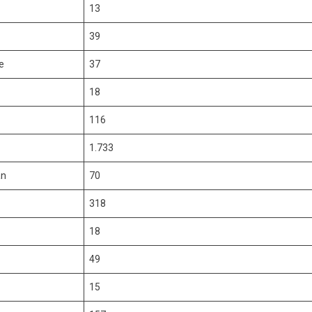
13
39
e
37
18
116
1.733
an
70
318
18
49
15