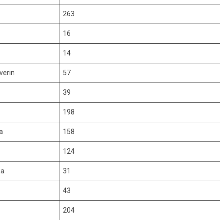
263
16
14
verin
57
39
198
a
158
124
ța
31
43
204