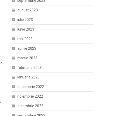
septembrie 2023
august 2023
iulie 2023
iunie 2023
mai 2023
aprilie 2023
martie 2023
în
februarie 2023
ianuarie 2023
decembrie 2022
noiembrie 2022
g
octombrie 2022
septembrie 2022