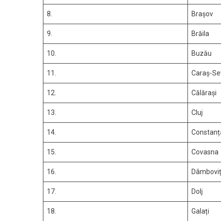
8.
Brașov
9.
Brăila
10.
Buzău
11.
Caraș-Se
12.
Călărași
13.
Cluj
14.
Constanț
15.
Covasna
16.
Dâmbovi
17.
Dolj
18.
Galați