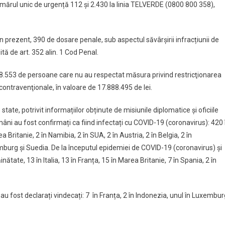
numărul unic de urgență 112 și 2.430 la linia TELVERDE (0800 800 358),
 în prezent, 390 de dosare penale, sub aspectul săvârșirii infracțiunii de
tă de art. 352 alin. 1 Cod Penal.
re, 8.553 de persoane care nu au respectat măsura privind restricţionarea
 contravenţionale, în valoare de 17.888.495 de lei.
 state, potrivit informațiilor obținute de misiunile diplomatice și oficiile
âni au fost confirmați ca fiind infectați cu COVID-19 (coronavirus): 420 
a Britanie, 2 în Namibia, 2 în SUA, 2 în Austria, 2 în Belgia, 2 în
emburg și Suedia. De la începutul epidemiei de COVID-19 (coronavirus) și
tate, 13 în Italia, 13 în Franța, 15 în Marea Britanie, 7 în Spania, 2 în
au fost declarați vindecați: 7 în Franța, 2 în Indonezia, unul în Luxembur