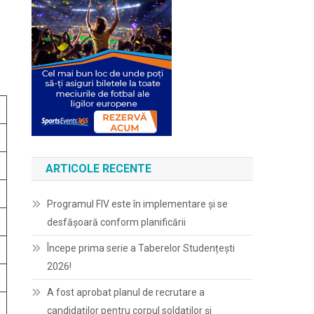
ARTICOLE RECENTE
Programul FIV este în implementare și se
desfășoară conform planificării
Începe prima serie a Taberelor Studențești
2026!
A fost aprobat planul de recrutare a
candidaților pentru corpul soldaților și