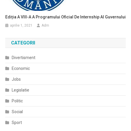
Ediția A VIII-A A Programului Oficial De Internship Al Guvernului
aprilie 1, 2021
Adm
CATEGORII
Divertisment
Economic
Jobs
Legislatie
Politic
Social
Sport