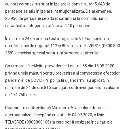
cu noul coronavirus sunt în izolare la domiciliu, iar 5.648 de
persoane se află în izolare instituționalizată. De asemenea,
26.956 de persoane se află în carantină la domiciliu, iar în
carantină instituționalizată se află 10 persoane.
În ultimele 24 de ore, au fost înregistrate 917 de apeluri la
numărul unic de urgență 112 și 805 la linia TELVERDE (0800 800
358), deschisă special pentru informarea cetățenilor.
Ca urmare a încălcării prevederilor Legii nr. 55 din 15.05.2020
privind unele măsuri pentru prevenirea și combaterea efectelor
pandemiei de COVID-19, polițiștii și jandarmii au aplicat, în
ultimele de 24 de ore 815 sancţiuni contravenţionale, în valoare
de 174.750 de lei.
Reamintim cetățenilor că Ministerul Afacerilor Interne a
operaționalizat, începând cu data de 04.07.2020, o linie
TELVERDE (0800800165) la care pot fi sesizate încălcări ale