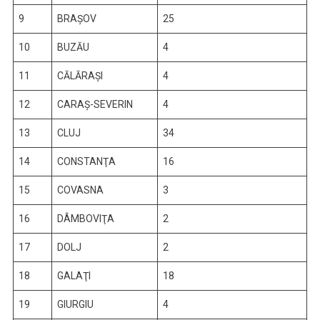
9
BRAŞOV
25
10
BUZĂU
4
11
CĂLĂRAŞI
4
12
CARAŞ-SEVERIN
4
13
CLUJ
34
14
CONSTANŢA
16
15
COVASNA
3
16
DÂMBOVIŢA
2
17
DOLJ
2
18
GALAŢI
18
19
GIURGIU
4