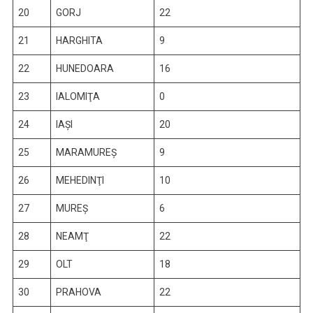
20
GORJ
22
21
HARGHITA
9
22
HUNEDOARA
16
23
IALOMIŢA
0
24
IAŞI
20
25
MARAMUREŞ
9
26
MEHEDINŢI
10
27
MUREŞ
6
28
NEAMŢ
22
29
OLT
18
30
PRAHOVA
22