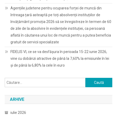
Agențiile judetene pentru ocuparea forței de muncă din
întreaga țară asteaptă pe toți absolvenții instituțiilor de
învățământ promoția 2026 să se înregistreze în termen de 60
de zile de la absolvire în evidențele instituției, ca persoană
aflată în căutarea unui loc de muncă pentru a putea beneficia
gratuit de servicii specializate
FIDELIS VI, ce se va desfășura în perioada 15-22 iunie 2026,
vine cu dobânzi atractive de până la 7,60% la emisiunile în lei
și de până la 6,80% la cele în euro
Caută
după:
ARHIVE
iulie 2026