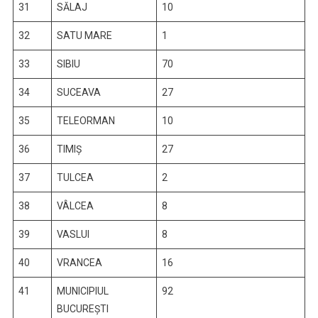
31
SĂLAJ
10
32
SATU MARE
1
33
SIBIU
70
34
SUCEAVA
27
35
TELEORMAN
10
36
TIMIŞ
27
37
TULCEA
2
38
VÂLCEA
8
39
VASLUI
8
40
VRANCEA
16
41
MUNICIPIUL
92
BUCUREŞTI