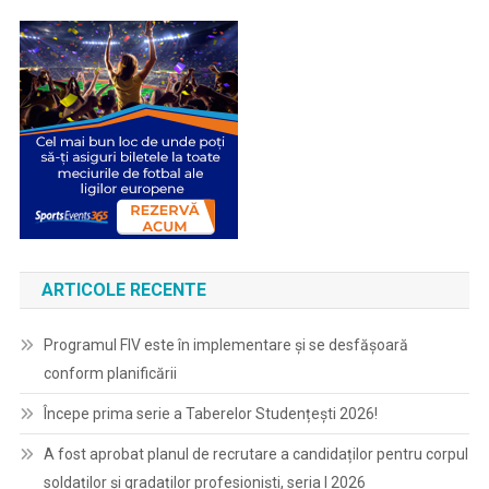
ARTICOLE RECENTE
Programul FIV este în implementare și se desfășoară
conform planificării
Începe prima serie a Taberelor Studențești 2026!
A fost aprobat planul de recrutare a candidaților pentru corpul
soldaților și gradaților profesioniști, seria I 2026