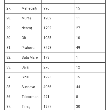
27.
Mehedinți
996
15
28.
Mureș
1202
11
29.
Neamț
1792
27
30.
Olt
1085
10
31.
Prahova
3293
49
32.
Satu Mare
173
1
33.
Sălaj
276
12
34.
Sibiu
1223
15
35.
Suceava
4966
44
36.
Teleorman
471
5
37.
Timiș
1977
30