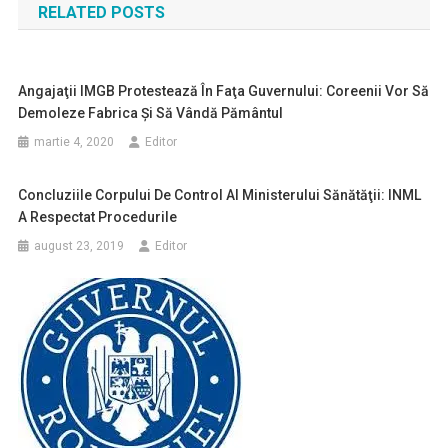
RELATED POSTS
articole
Angajaţii IMGB Protestează În Faţa Guvernului: Coreenii Vor Să
Demoleze Fabrica Şi Să Vândă Pământul
martie 4, 2020
Editor
Concluziile Corpului De Control Al Ministerului Sănătăţii: INML
A Respectat Procedurile
august 23, 2019
Editor