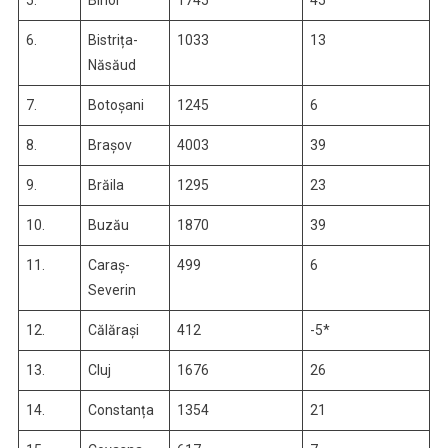
5.
Bihor
1745
45
6.
Bistrița-
1033
13
Năsăud
7.
Botoșani
1245
6
8.
Brașov
4003
39
9.
Brăila
1295
23
10.
Buzău
1870
39
11.
Caraș-
499
6
Severin
12.
Călărași
412
-5*
13.
Cluj
1676
26
14.
Constanța
1354
21