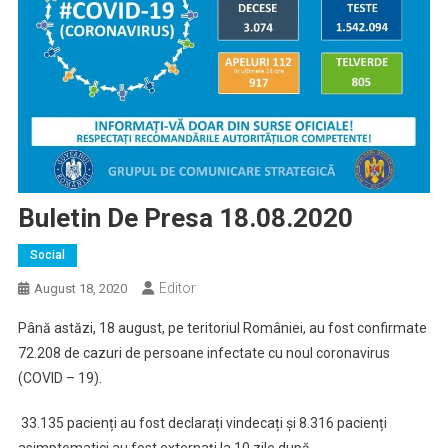
Buletin De Presa 18.08.2020
Social
Editor
August 18, 2020
Până astăzi, 18 august, pe teritoriul României, au fost confirmate
72.208 de cazuri de persoane infectate cu noul coronavirus
(COVID – 19).
33.135 pacienți au fost declarați vindecați și 8.316 pacienți