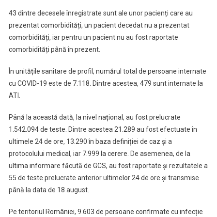
43 dintre decesele înregistrate sunt ale unor pacienți care au
prezentat comorbidități, un pacient decedat nu a prezentat
comorbidități, iar pentru un pacient nu au fost raportate
comorbidități până în prezent.
În unitățile sanitare de profil, numărul total de persoane internate
cu COVID-19 este de 7.118. Dintre acestea, 479 sunt internate la
ATI.
Până la această dată, la nivel național, au fost prelucrate
1.542.094 de teste. Dintre acestea 21.289 au fost efectuate în
ultimele 24 de ore, 13.290 în baza definiției de caz și a
protocolului medical, iar 7.999 la cerere. De asemenea, de la
ultima informare făcută de GCS, au fost raportate și rezultatele a
55 de teste prelucrate anterior ultimelor 24 de ore și transmise
până la data de 18 august.
Pe teritoriul României, 9.603 de persoane confirmate cu infecție